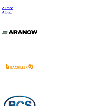
Alimec
Alotex