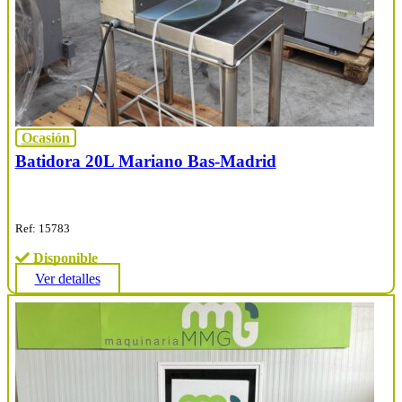
Ocasión
Batidora 20L Mariano Bas-Madrid
Ref: 15783
Disponible
Ver detalles