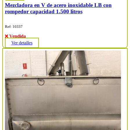
Mezcladora en V de acero inoxidable LB con
rompedor capacidad 1.500 litros
Ref: 10337
Vendida
Ver detalles