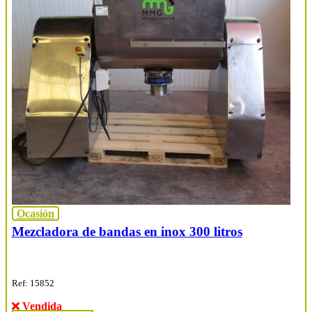
Ocasión
Mezcladora de bandas en inox 300 litros
Ref: 15852
Vendida