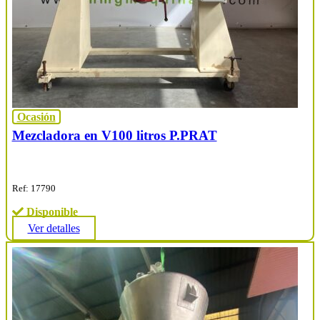
Ocasión
Mezcladora en V100 litros P.PRAT
Ref: 17790
Disponible
Ver detalles