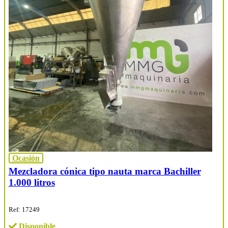
Ocasión
Mezcladora cónica tipo nauta marca Bachiller
1.000 litros
Ref: 17249
Disponible