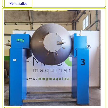
Ver detalles