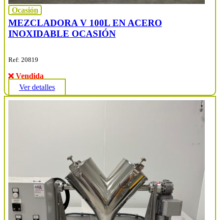
Ocasión
MEZCLADORA V 100L EN ACERO
INOXIDABLE OCASIÓN
Ref: 20819
Vendida
Ver detalles