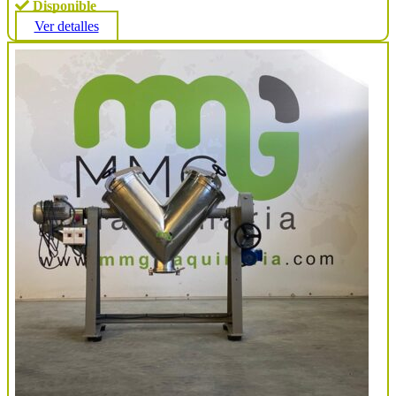
Disponible
Ver detalles