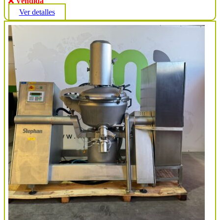
Vendida
Ver detalles