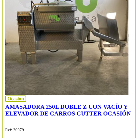
Ocasión
AMASADORA 250L DOBLE Z CON VACÍO Y
ELEVADOR DE CARROS CUTTER OCASIÓN
Ref: 20979