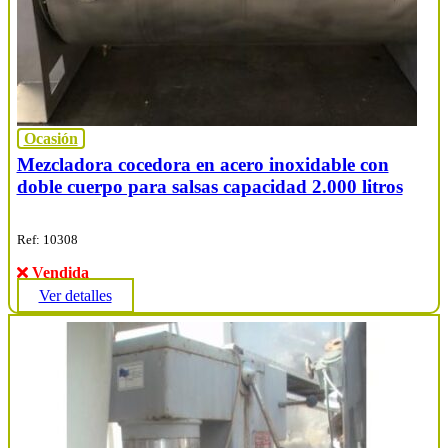
Ocasión
Mezcladora cocedora en acero inoxidable con
doble cuerpo para salsas capacidad 2.000 litros
Ref: 10308
Vendida
Ver detalles