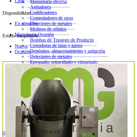
Lleal
Maquinaria diversa
Agitadores
Codificadores
Disponibilidad
Controladores de peso
En almacén
Detectores de metales
Molinos de sólidos
Maquinaria Ocasión
Estado maquinaria
Bombas de Trasiego de Producto
Cerradoras de latas y tarros
Nueva
Depósitos, almacenamiento y agitación
Ocasión
Detectores de metales
Envasado, retractilado y etiquetado
Equipos de laboratorio
Dosificadoras y Llenadoras
Maquinaria diversa
Maquinaria para cárnicos
Maquinaria para conserva
Mezcladoras sólidos y líquidos
Molinos de líquidos y sólidos
Compramos maquinaria
Empresa
Noticias
Contacto
0
items