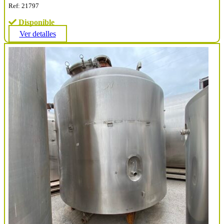
Ref: 21797
Disponible
Ver detalles