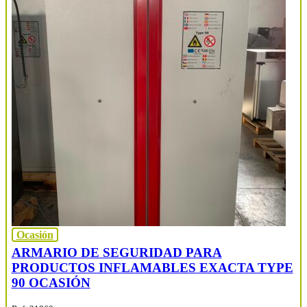
Ocasión
ARMARIO DE SEGURIDAD PARA
PRODUCTOS INFLAMABLES EXACTA TYPE
90 OCASIÓN