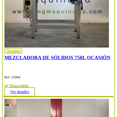
Ocasión
MEZCLADORA DE SÓLIDOS 750L OCASIÓN
Ref: 21864
Disponible
Ver detalles