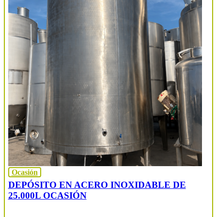
Ocasión
DEPÓSITO EN ACERO INOXIDABLE DE
25.000L OCASIÓN