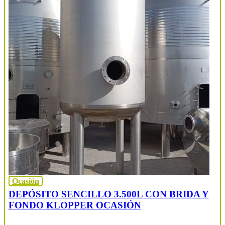
Ocasión
DEPÓSITO SENCILLO 3.500L CON BRIDA Y
FONDO KLOPPER OCASIÓN