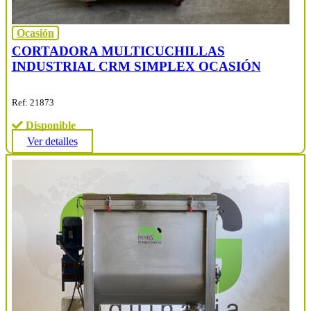
Ocasión
CORTADORA MULTICUCHILLAS
INDUSTRIAL CRM SIMPLEX OCASIÓN
Ref: 21873
Disponible
Ver detalles