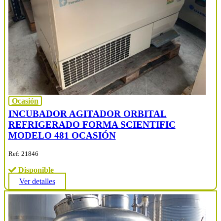
Ocasión
INCUBADOR AGITADOR ORBITAL
REFRIGERADO FORMA SCIENTIFIC
MODELO 481 OCASIÓN
Ref: 21846
Disponible
Ver detalles