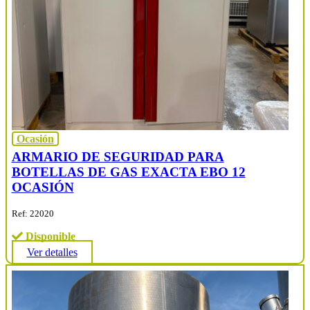
Ocasión
ARMARIO DE SEGURIDAD PARA
BOTELLAS DE GAS EXACTA EBO 12
OCASIÓN
Ref: 22020
Disponible
Ver detalles