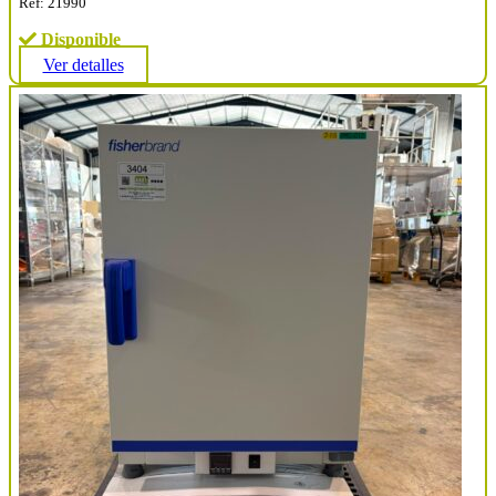
Ref: 21990
Disponible
Ver detalles