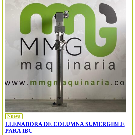
Nueva
LLENADORA DE COLUMNA SUMERGIBLE
PARA IBC