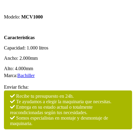
Modelo:
MCV1000
Características
Capacidad: 1.000 litros
Ancho: 2.000mm
Alto: 4.000mm
Marca:
Bachiller
Enviar ficha:
Recibe tu presupuesto en 24h.
Te ayudamos a elegir la maquinaria que necesitas.
Entrega en su estado actual o totalmente
reacondicionadas según tus necesidades.
Somos especialistas en montaje y desmontaje de
maquinaria.