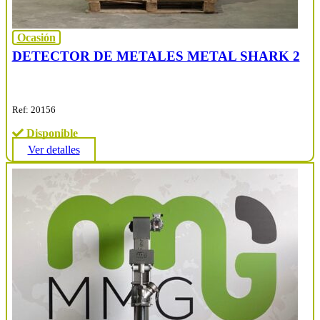
Ocasión
DETECTOR DE METALES METAL SHARK 2
Ref: 20156
Disponible
Ver detalles