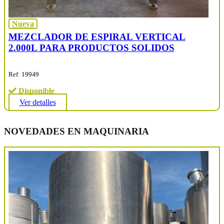
Nueva
MEZCLADOR DE ESPIRAL VERTICAL
2.000L PARA PRODUCTOS SOLIDOS
Ref: 19949
Disponible
Ver detalles
NOVEDADES EN MAQUINARIA