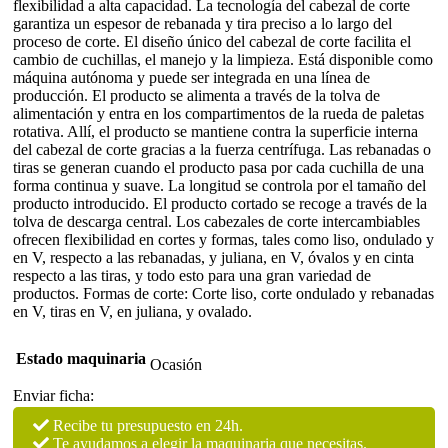
flexibilidad a alta capacidad. La tecnología del cabezal de corte
garantiza un espesor de rebanada y tira preciso a lo largo del
proceso de corte. El diseño único del cabezal de corte facilita el
cambio de cuchillas, el manejo y la limpieza. Está disponible como
máquina autónoma y puede ser integrada en una línea de
producción. El producto se alimenta a través de la tolva de
alimentación y entra en los compartimentos de la rueda de paletas
rotativa. Allí, el producto se mantiene contra la superficie interna
del cabezal de corte gracias a la fuerza centrífuga. Las rebanadas o
tiras se generan cuando el producto pasa por cada cuchilla de una
forma continua y suave. La longitud se controla por el tamaño del
producto introducido. El producto cortado se recoge a través de la
tolva de descarga central. Los cabezales de corte intercambiables
ofrecen flexibilidad en cortes y formas, tales como liso, ondulado y
en V, respecto a las rebanadas, y juliana, en V, óvalos y en cinta
respecto a las tiras, y todo esto para una gran variedad de
productos. Formas de corte: Corte liso, corte ondulado y rebanadas
en V, tiras en V, en juliana, y ovalado.
Estado maquinaria
Ocasión
Enviar ficha:
Recibe tu presupuesto en 24h.
Te ayudamos a elegir la maquinaria que necesitas.