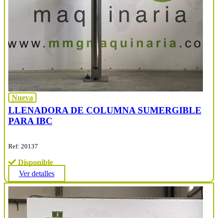
Nueva
LLENADORA DE COLUMNA SUMERGIBLE
PARA IBC
Ref: 20137
Disponible
Ver detalles