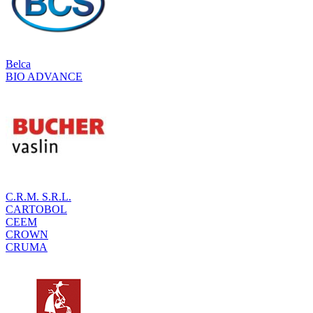
Belca
BIO ADVANCE
C.R.M. S.R.L.
CARTOBOL
CEEM
CROWN
CRUMA