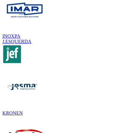
INOXPA
J.ESQUERDA
KRONEN