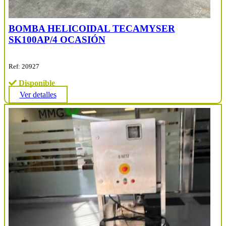
BOMBA HELICOIDAL TECAMYSER
SK100AP/4 OCASIÓN
Ref: 20927
Disponible
Ver detalles