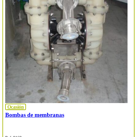
Ocasión
Bombas de membranas