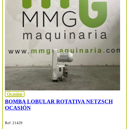
Ocasión
BOMBA LOBULAR ROTATIVA NETZSCH
OCASIÓN
Ref: 21429