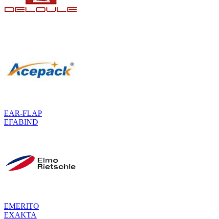
EAR-FLAP
EFABIND
EMERITO
EXAKTA