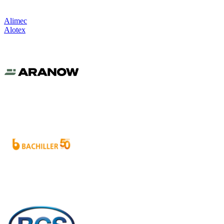
Alimec
Alotex