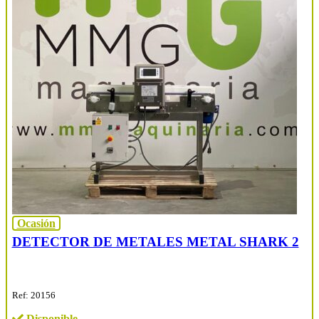
Ocasión
DETECTOR DE METALES METAL SHARK 2
Ref: 20156
Disponible