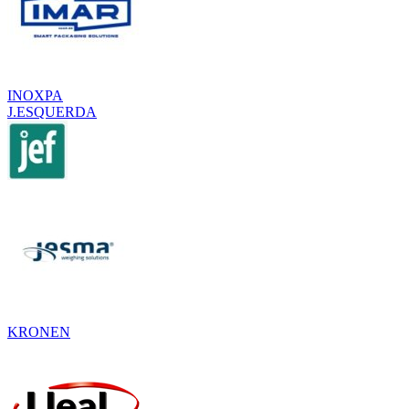
INOXPA
J.ESQUERDA
KRONEN