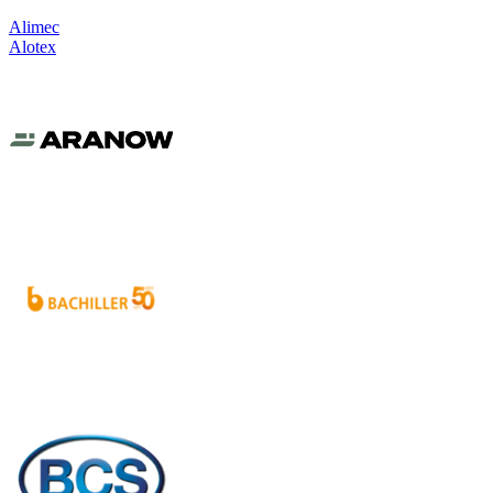
Alimec
Alotex