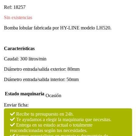
Ref: 18257
Sin existencias
Bomba lobular fabricada por HY-LINE modelo LH520.
Características
Caudal: 300 litros/min
Diámetro entrada/salida exterior: 80mm
Diámetro entrada/salida interior: 50mm
Estado maquinaria
Ocasión
Enviar ficha:
Recibe tu presupuesto en 24h.
Te ayudamos a elegir la maquinaria que necesitas.
Entrega en su estado actual o totalmente
reacondicionadas según tus necesidades.
Somos especialistas en montaje y desmontaje de