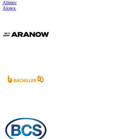
Alimec
Alotex