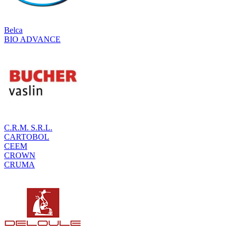
Belca
BIO ADVANCE
C.R.M. S.R.L.
CARTOBOL
CEEM
CROWN
CRUMA