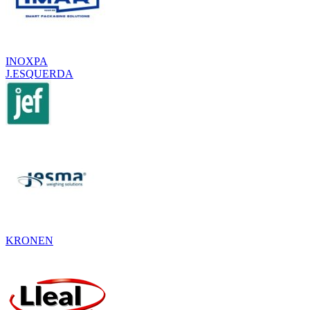
INOXPA
J.ESQUERDA
KRONEN