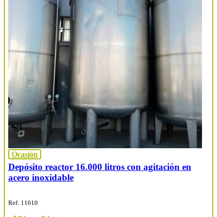
Ocasión
Depósito reactor 16.000 litros con agitación en
acero inoxidable
Ref: 11610