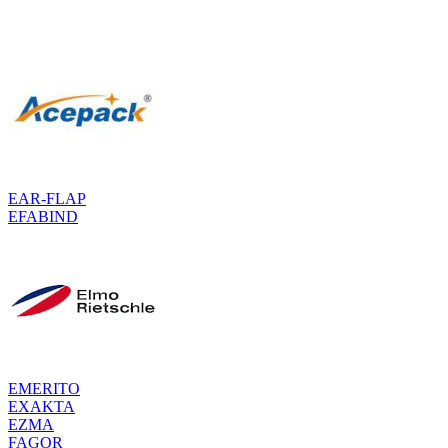
EAR-FLAP
EFABIND
EMERITO
EXAKTA
EZMA
FAGOR