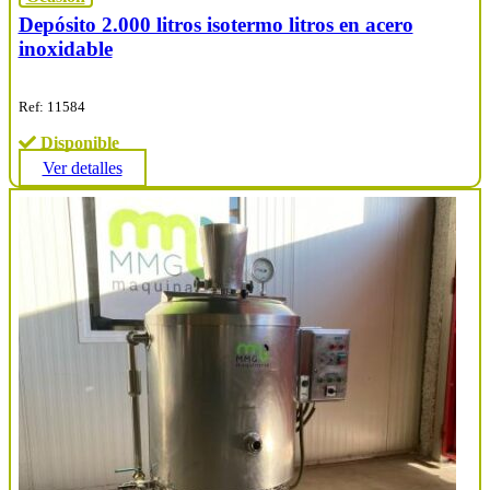
Depósito 2.000 litros isotermo litros en acero
inoxidable
Ref: 11584
Disponible
Ver detalles