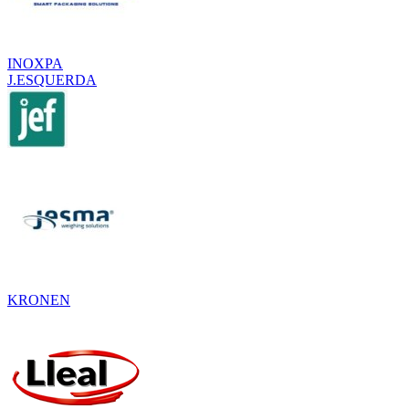
INOXPA
J.ESQUERDA
KRONEN