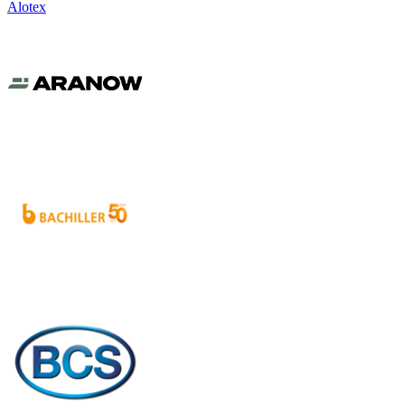
Alotex