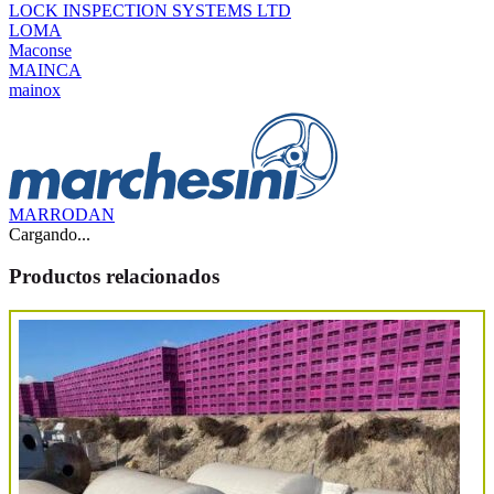
LOCK INSPECTION SYSTEMS LTD
LOMA
Maconse
MAINCA
mainox
MARRODAN
Cargando...
Productos relacionados