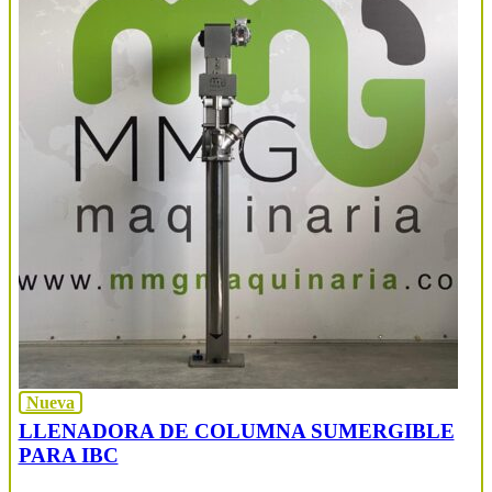
Nueva
LLENADORA DE COLUMNA SUMERGIBLE
PARA IBC