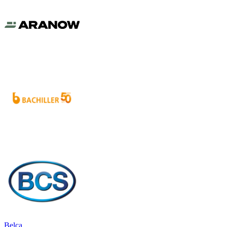
Belca