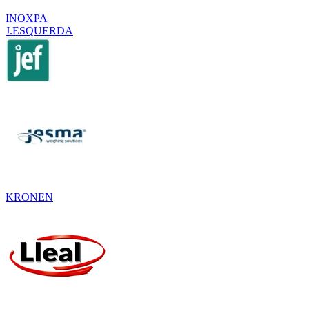
INOXPA
J.ESQUERDA
KRONEN