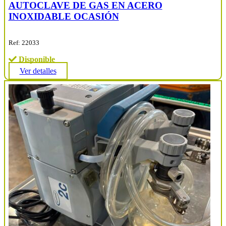
AUTOCLAVE DE GAS EN ACERO
INOXIDABLE OCASIÓN
Ref: 22033
Disponible
Ver detalles