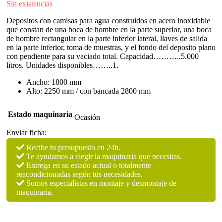
Sin existencias
Depositos con camisas para agua construidos en acero inoxidable
que constan de una boca de hombre en la parte superior, una boca
de hombre rectangular en la parte inferior lateral, llaves de salida
en la parte inferior, toma de muestras, y el fondo del deposito plano
con pendiente para su vaciado total. Capacidad………..5.000
litros. Unidades disponibles……..1.
Ancho: 1800 mm
Alto: 2250 mm / con bancada 2800 mm
Estado maquinaria
Ocasión
Enviar ficha:
Recibe tu presupuesto en 24h.
Te ayudamos a elegir la maquinaria que necesitas.
Entrega en su estado actual o totalmente
reacondicionadas según tus necesidades.
Somos especialistas en montaje y desmontaje de
maquinaria.