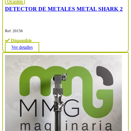
Ocasión
DETECTOR DE METALES METAL SHARK 2
Ref: 20156
Disponible
Ver detalles