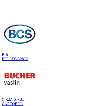
Belca
BIO ADVANCE
C.R.M. S.R.L.
CARTOBOL