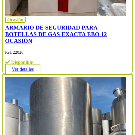
Ocasión
ARMARIO DE SEGURIDAD PARA
BOTELLAS DE GAS EXACTA EBO 12
OCASIÓN
Ref: 22020
Disponible
Ver detalles