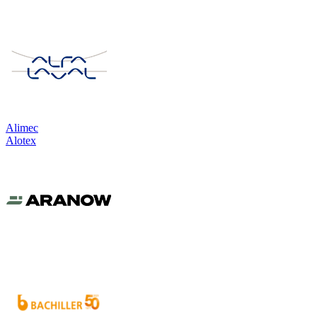
Alimec
Alotex