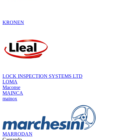
KRONEN
LOCK INSPECTION SYSTEMS LTD
LOMA
Maconse
MAINCA
mainox
MARRODAN
Cargando...