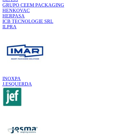
GRUPO CEEM PACKAGING
HENKOVAC
HERPASA
ICB TECNOLOGIE SRL
ILPRA
INOXPA
J.ESQUERDA