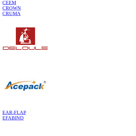
CEEM
CROWN
CRUMA
EAR-FLAP
EFABIND