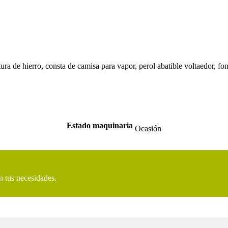
ura de hierro, consta de camisa para vapor, perol abatible voltaedor, fo
Estado maquinaria
Ocasión
n tus necesidades.