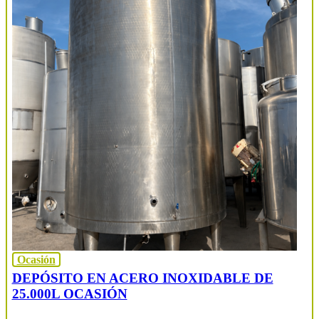
Ocasión
DEPÓSITO EN ACERO INOXIDABLE DE
25.000L OCASIÓN