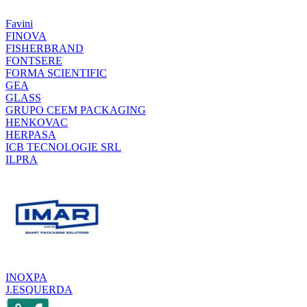
Favini
FINOVA
FISHERBRAND
FONTSERE
FORMA SCIENTIFIC
GEA
GLASS
GRUPO CEEM PACKAGING
HENKOVAC
HERPASA
ICB TECNOLOGIE SRL
ILPRA
INOXPA
J.ESQUERDA