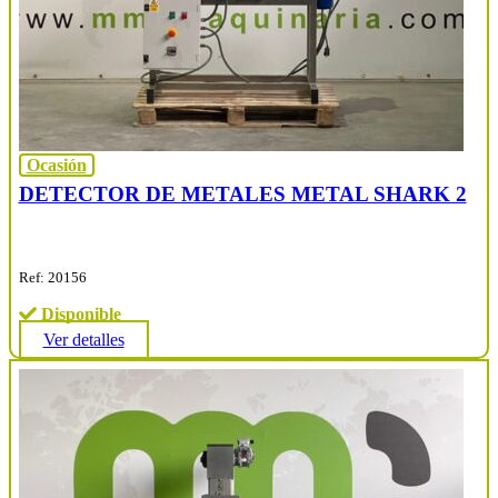
Ocasión
DETECTOR DE METALES METAL SHARK 2
Ref: 20156
Disponible
Ver detalles