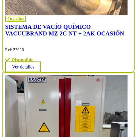
Ocasión
SISTEMA DE VACÍO QUÍMICO
VACUUBRAND MZ 2C NT + 2AK OCASIÓN
Ref: 22026
Disponible
Ver detalles