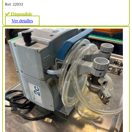
Ref: 22033
Disponible
Ver detalles