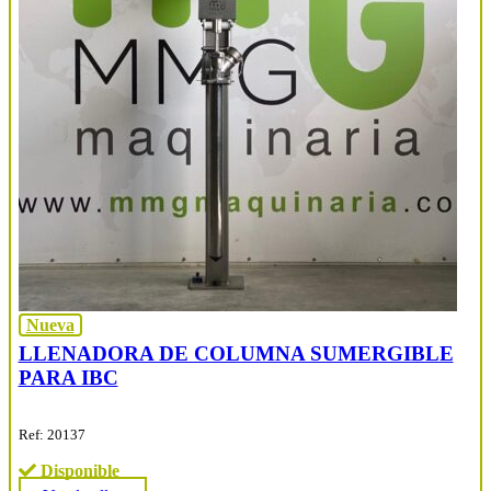
Nueva
LLENADORA DE COLUMNA SUMERGIBLE
PARA IBC
Ref: 20137
Disponible