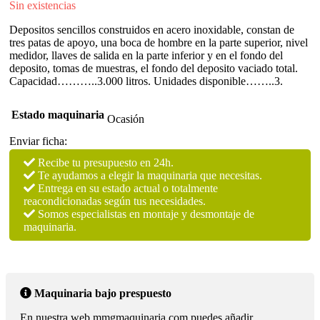
Sin existencias
Depositos sencillos construidos en acero inoxidable, constan de
tres patas de apoyo, una boca de hombre en la parte superior, nivel
medidor, llaves de salida en la parte inferior y en el fondo del
deposito, tomas de muestras, el fondo del deposito vaciado total.
Capacidad………..3.000 litros. Unidades disponible……..3.
Estado maquinaria
Ocasión
Enviar ficha:
Recibe tu presupuesto en 24h.
Te ayudamos a elegir la maquinaria que necesitas.
Entrega en su estado actual o totalmente
reacondicionadas según tus necesidades.
Somos especialistas en montaje y desmontaje de
maquinaria.
Maquinaria bajo prespuesto
En nuestra web mmgmaquinaria.com puedes añadir