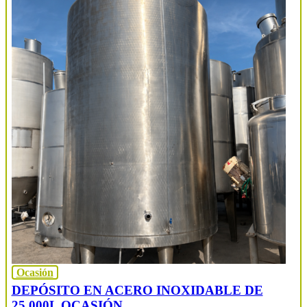
Ocasión
DEPÓSITO EN ACERO INOXIDABLE DE
25.000L OCASIÓN