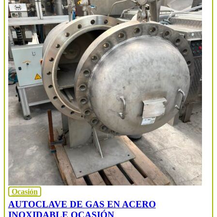
Ocasión
AUTOCLAVE DE GAS EN ACERO
INOXIDABLE OCASIÓN