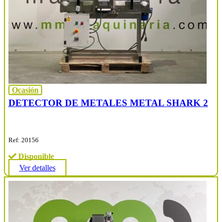
Ocasión
DETECTOR DE METALES METAL SHARK 2
Ref: 20156
Disponible
Ver detalles