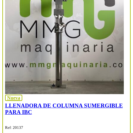
Nueva
LLENADORA DE COLUMNA SUMERGIBLE
PARA IBC
Ref: 20137