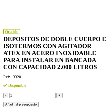
Ocasión
DEPOSITOS DE DOBLE CUERPO E
ISOTERMOS CON AGITADOR
ATEX EN ACERO INOXIDABLE
PARA INSTALAR EN BANCADA
CON CAPACIDAD 2.000 LITROS
Ref: 13320
Disponible
Depositos
de
doble
Añadir al presupuesto
cuerpo