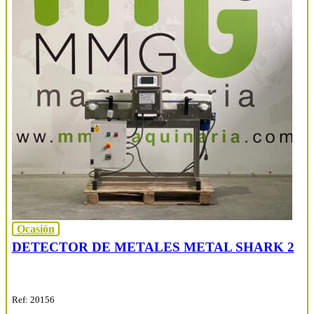
Ocasión
DETECTOR DE METALES METAL SHARK 2
Ref: 20156