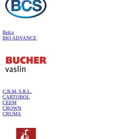
Belca
BIO ADVANCE
C.R.M. S.R.L.
CARTOBOL
CEEM
CROWN
CRUMA