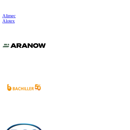
Alimec
Alotex