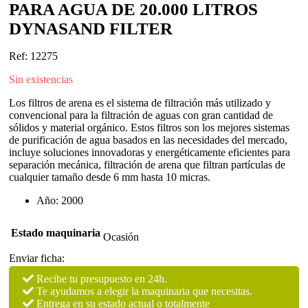
PARA AGUA DE 20.000 LITROS
DYNASAND FILTER
Ref: 12275
Sin existencias
Los filtros de arena es el sistema de filtración más utilizado y
convencional para la filtración de aguas con gran cantidad de
sólidos y material orgánico. Estos filtros son los mejores sistemas
de purificación de agua basados en las necesidades del mercado,
incluye soluciones innovadoras y energéticamente eficientes para
separación mecánica, filtración de arena que filtran partículas de
cualquier tamaño desde 6 mm hasta 10 micras.
Año: 2000
Estado maquinaria
Ocasión
Enviar ficha:
Recibe tu presupuesto en 24h.
Te ayudamos a elegir la maquinaria que necesitas.
Entrega en su estado actual o totalmente