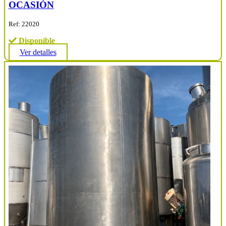
OCASIÓN
Ref: 22020
Disponible
Ver detalles