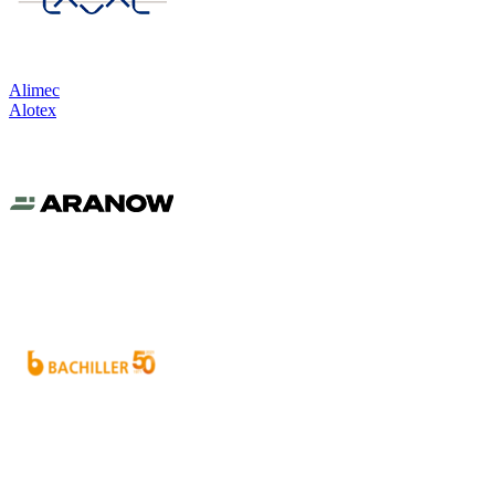
Alimec
Alotex