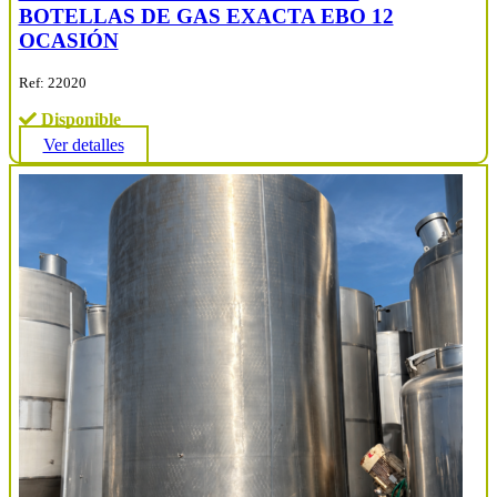
BOTELLAS DE GAS EXACTA EBO 12
OCASIÓN
Ref: 22020
Disponible
Ver detalles