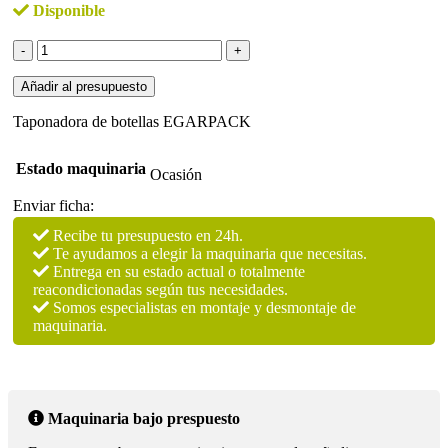
Disponible
Taponadora
de
botellas
Añadir al presupuesto
EGARPACK
cantidad
Taponadora de botellas EGARPACK
Estado maquinaria
Ocasión
Enviar ficha:
Recibe tu presupuesto en 24h.
Te ayudamos a elegir la maquinaria que necesitas.
Entrega en su estado actual o totalmente
reacondicionadas según tus necesidades.
Somos especialistas en montaje y desmontaje de
maquinaria.
Maquinaria bajo prespuesto