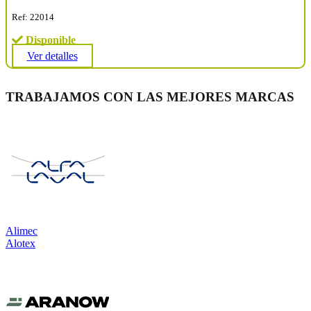
Ref: 22014
Disponible
Ver detalles
TRABAJAMOS CON LAS MEJORES MARCAS
Alimec
Alotex