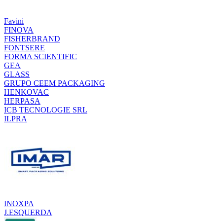
Favini
FINOVA
FISHERBRAND
FONTSERE
FORMA SCIENTIFIC
GEA
GLASS
GRUPO CEEM PACKAGING
HENKOVAC
HERPASA
ICB TECNOLOGIE SRL
ILPRA
INOXPA
J.ESQUERDA