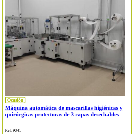
Ocasión
Máquina automática de mascarillas higiénicas y
quirúrgicas protectoras de 3 capas desechables
Ref: 9341