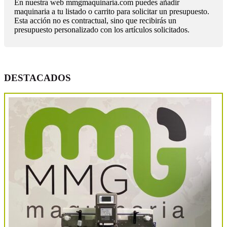
En nuestra web mmgmaquinaria.com puedes añadir
maquinaria a tu listado o carrito para solicitar un presupuesto.
Esta acción no es contractual, sino que recibirás un
presupuesto personalizado con los artículos solicitados.
DESTACADOS