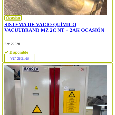
Ocasión
SISTEMA DE VACÍO QUÍMICO
VACUUBRAND MZ 2C NT + 2AK OCASIÓN
Ref: 22026
Disponible
Ver detalles