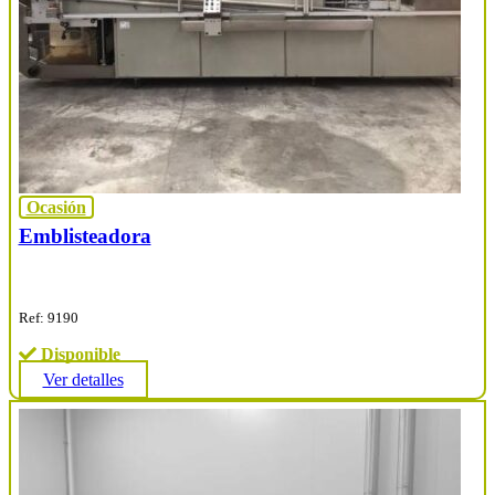
Ocasión
Emblisteadora
Ref: 9190
Disponible
Ver detalles