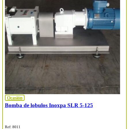
Ocasión
Bomba de lobulos Inoxpa SLR 5-125
Ref: 8011