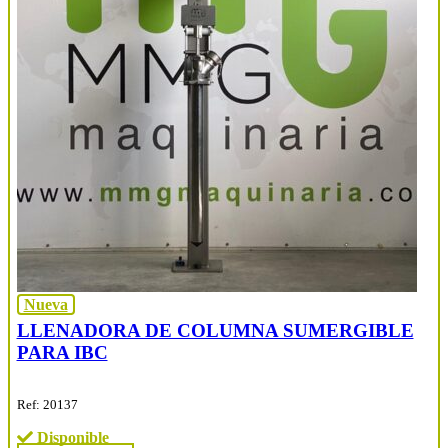
Nueva
LLENADORA DE COLUMNA SUMERGIBLE
PARA IBC
Ref: 20137
Disponible