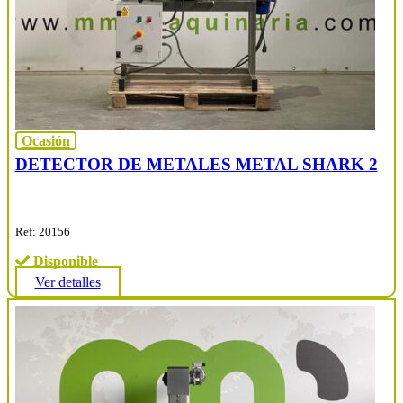
Ocasión
DETECTOR DE METALES METAL SHARK 2
Ref: 20156
Disponible
Ver detalles