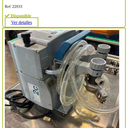
Ref: 22033
Disponible
Ver detalles