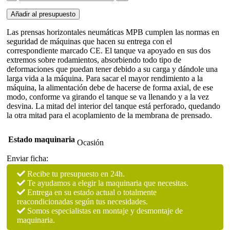
neumática
MPB
Añadir al presupuesto
cantidad
Las prensas horizontales neumáticas MPB cumplen las normas en
seguridad de máquinas que hacen su entrega con el
correspondiente marcado CE. El tanque va apoyado en sus dos
extremos sobre rodamientos, absorbiendo todo tipo de
deformaciones que puedan tener debido a su carga y dándole una
larga vida a la máquina. Para sacar el mayor rendimiento a la
máquina, la alimentación debe de hacerse de forma axial, de ese
modo, conforme va girando el tanque se va llenando y a la vez
desvina. La mitad del interior del tanque está perforado, quedando
la otra mitad para el acoplamiento de la membrana de prensado.
Estado maquinaria
Ocasión
Enviar ficha:
Recibe tu presupuesto en 24h.
Te ayudamos a elegir la maquinaria que necesitas.
Entrega en su estado actual o totalmente
reacondicionadas según tus necesidades.
Somos especialistas en montaje y desmontaje de
maquinaria.