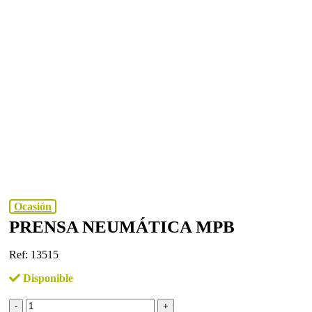
Ocasión
PRENSA NEUMÁTICA MPB
Ref: 13515
Disponible
Prensa