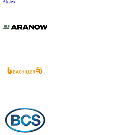
Alotex