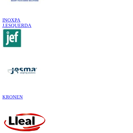
INOXPA
J.ESQUERDA
KRONEN