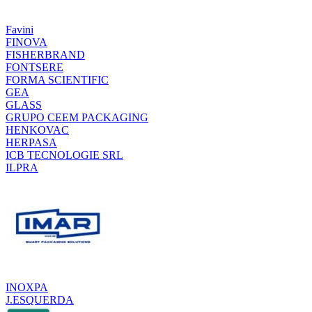
Favini
FINOVA
FISHERBRAND
FONTSERE
FORMA SCIENTIFIC
GEA
GLASS
GRUPO CEEM PACKAGING
HENKOVAC
HERPASA
ICB TECNOLOGIE SRL
ILPRA
INOXPA
J.ESQUERDA