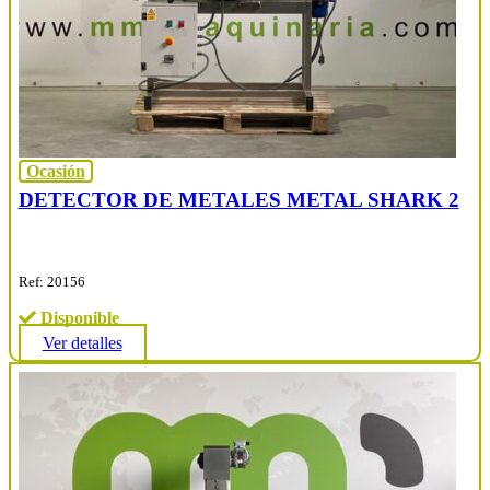
Ocasión
DETECTOR DE METALES METAL SHARK 2
Ref: 20156
Disponible
Ver detalles