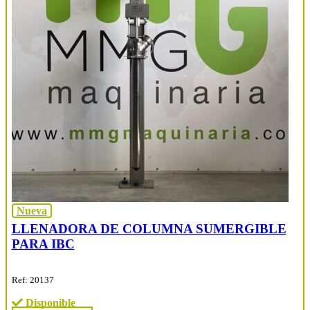
Nueva
LLENADORA DE COLUMNA SUMERGIBLE
PARA IBC
Ref: 20137
Disponible