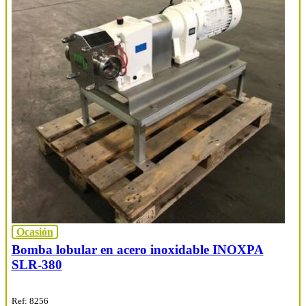
Ocasión
Bomba lobular en acero inoxidable INOXPA
SLR-380
Ref: 8256