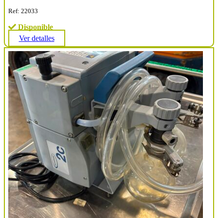
Ref: 22033
Disponible
Ver detalles