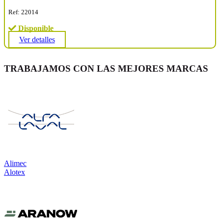
Ref: 22014
Disponible
Ver detalles
TRABAJAMOS CON LAS MEJORES MARCAS
Alimec
Alotex