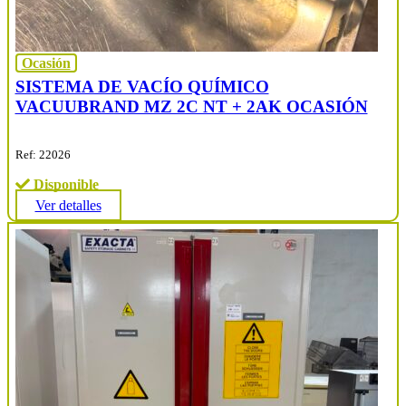
Ocasión
SISTEMA DE VACÍO QUÍMICO
VACUUBRAND MZ 2C NT + 2AK OCASIÓN
Ref: 22026
Disponible
Ver detalles