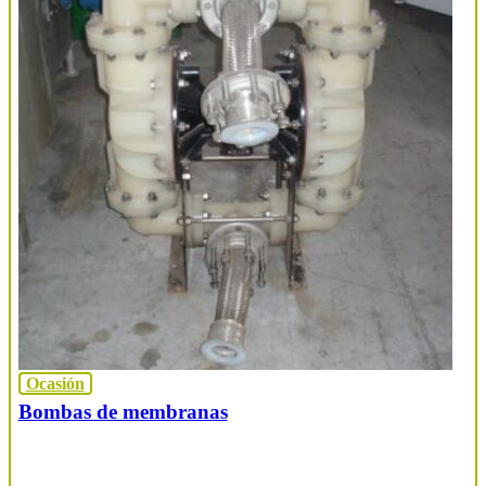
Ocasión
Bombas de membranas