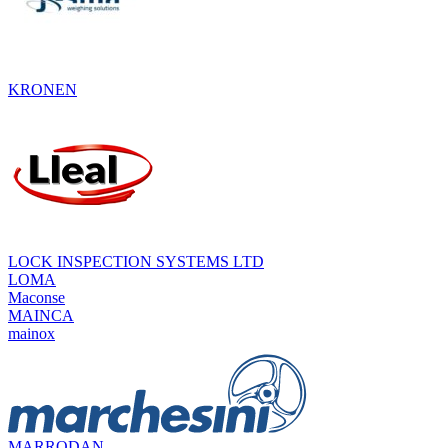
KRONEN
LOCK INSPECTION SYSTEMS LTD
LOMA
Maconse
MAINCA
mainox
MARRODAN