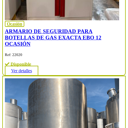
Ocasión
ARMARIO DE SEGURIDAD PARA
BOTELLAS DE GAS EXACTA EBO 12
OCASIÓN
Ref: 22020
Disponible
Ver detalles