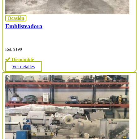
Ocasión
Emblisteadora
Ref: 9190
Disponible
Ver detalles