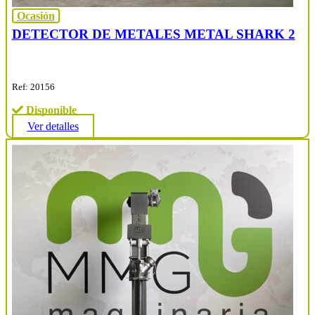
Ocasión
DETECTOR DE METALES METAL SHARK 2
Ref: 20156
Disponible
Ver detalles