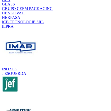
GLASS
GRUPO CEEM PACKAGING
HENKOVAC
HERPASA
ICB TECNOLOGIE SRL
ILPRA
INOXPA
J.ESQUERDA