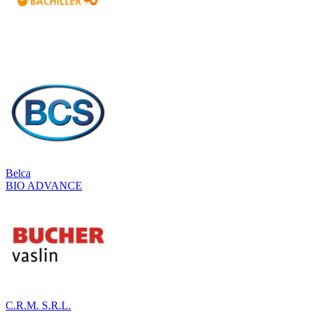
Belca
BIO ADVANCE
C.R.M. S.R.L.