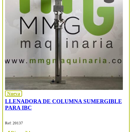
Nueva
LLENADORA DE COLUMNA SUMERGIBLE
PARA IBC
Ref: 20137