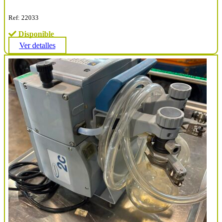
Ref: 22033
Disponible
Ver detalles