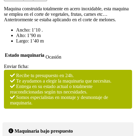
MOORE
en
Maquina construida totalmente en acero inoxidable, esta maquina
acero
se emplea en el corte de vegetales, frutas, carnes etc…
inoxidable
Anterirormente se estaba aplicando en el corte de melones.
cantidad
Ancho: 1’10 .
Alto: 1’90 m
Largo: 1’40 m
Estado maquinaria
Ocasión
Enviar ficha:
Recibe tu presupuesto en 24h.
Te ayudamos a elegir la maquinaria que necesitas.
Entrega en su estado actual o totalmente
reacondicionadas según tus necesidades.
Somos especialistas en montaje y desmontaje de
maquinaria.
Maquinaria bajo prespuesto