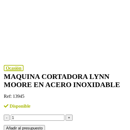
Ocasión
MAQUINA CORTADORA LYNN
MOORE EN ACERO INOXIDABLE
Ref: 13945
Disponible
Maquina
cortadora
LYNN
Añadir al presupuesto