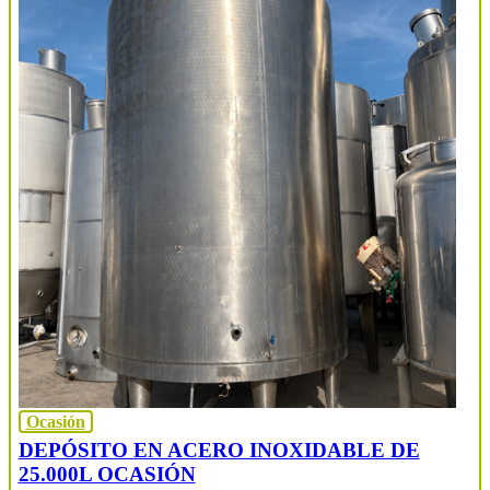
Ocasión
DEPÓSITO EN ACERO INOXIDABLE DE
25.000L OCASIÓN