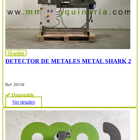
Ocasión
DETECTOR DE METALES METAL SHARK 2
Ref: 20156
Disponible
Ver detalles