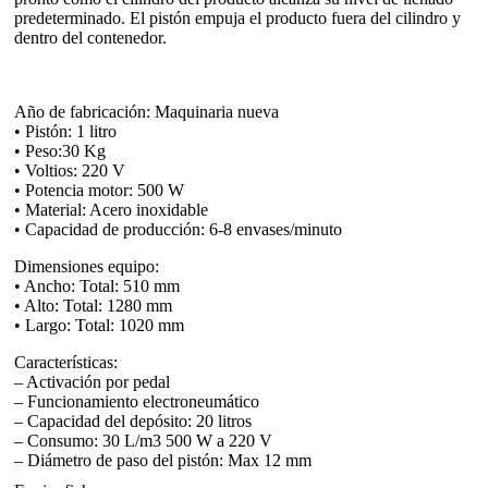
predeterminado. El pistón empuja el producto fuera del cilindro y
dentro del contenedor.
Año de fabricación: Maquinaria nueva
• Pistón: 1 litro
• Peso:30 Kg
• Voltios: 220 V
• Potencia motor: 500 W
• Material: Acero inoxidable
• Capacidad de producción: 6-8 envases/minuto
Dimensiones equipo:
• Ancho: Total: 510 mm
• Alto: Total: 1280 mm
• Largo: Total: 1020 mm
Características:
– Activación por pedal
– Funcionamiento electroneumático
– Capacidad del depósito: 20 litros
– Consumo: 30 L/m3 500 W a 220 V
– Diámetro de paso del pistón: Max 12 mm