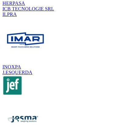
HERPASA
ICB TECNOLOGIE SRL
ILPRA
INOXPA
J.ESQUERDA