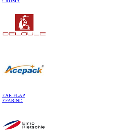
CRUMA
EAR-FLAP
EFABIND