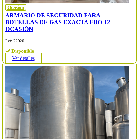
Ocasión
ARMARIO DE SEGURIDAD PARA
BOTELLAS DE GAS EXACTA EBO 12
OCASIÓN
Ref: 22020
Disponible
Ver detalles