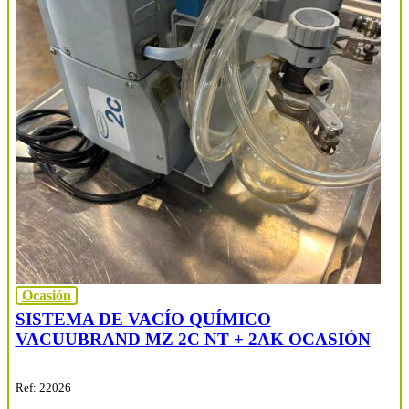
Ocasión
SISTEMA DE VACÍO QUÍMICO
VACUUBRAND MZ 2C NT + 2AK OCASIÓN
Ref: 22026