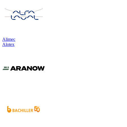
Alimec
Alotex