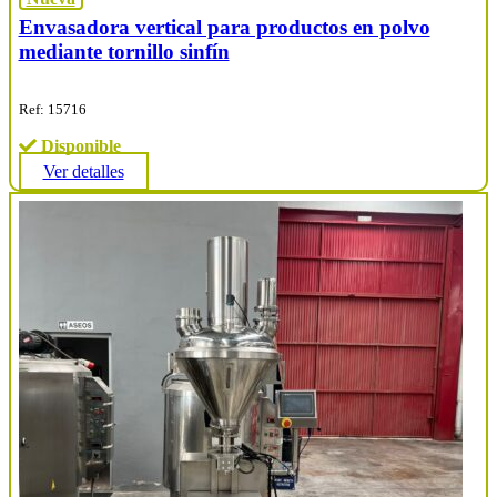
Envasadora vertical para productos en polvo
mediante tornillo sinfín
Ref: 15716
Disponible
Ver detalles