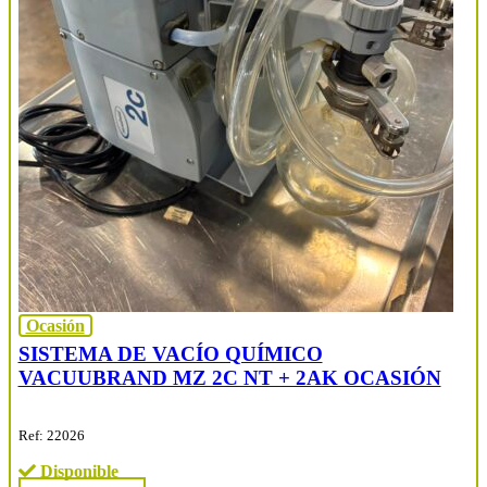
Ocasión
SISTEMA DE VACÍO QUÍMICO
VACUUBRAND MZ 2C NT + 2AK OCASIÓN
Ref: 22026
Disponible