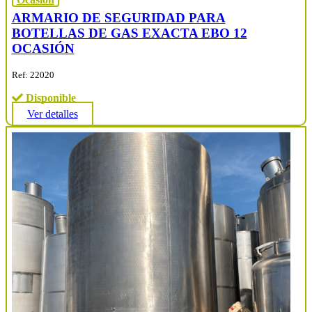
ARMARIO DE SEGURIDAD PARA
BOTELLAS DE GAS EXACTA EBO 12
OCASIÓN
Ref: 22020
Disponible
Ver detalles