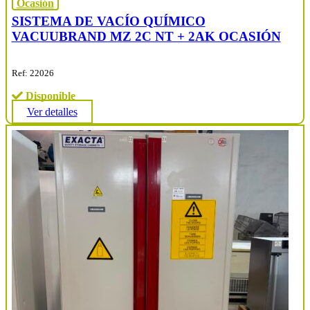
Ocasión
SISTEMA DE VACÍO QUÍMICO
VACUUBRAND MZ 2C NT + 2AK OCASIÓN
Ref: 22026
Disponible
Ver detalles