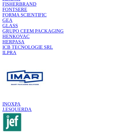
FISHERBRAND
FONTSERE
FORMA SCIENTIFIC
GEA
GLASS
GRUPO CEEM PACKAGING
HENKOVAC
HERPASA
ICB TECNOLOGIE SRL
ILPRA
INOXPA
J.ESQUERDA