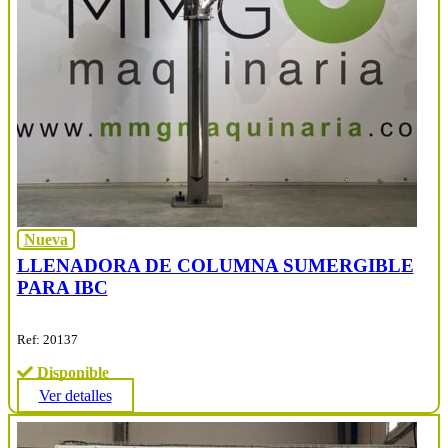
Nueva
LLENADORA DE COLUMNA SUMERGIBLE
PARA IBC
Ref: 20137
Disponible
Ver detalles