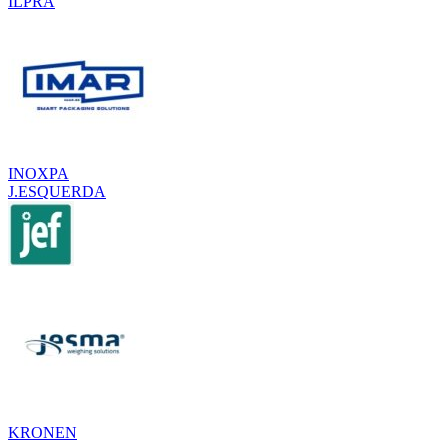
ILPRA
INOXPA
J.ESQUERDA
KRONEN