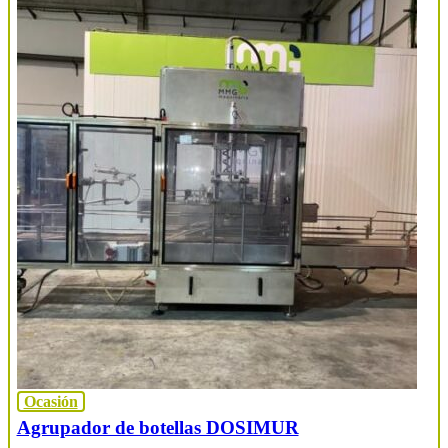
Ocasión
Agrupador de botellas DOSIMUR