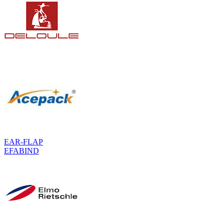
EAR-FLAP
EFABIND