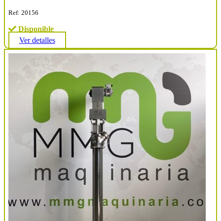
Ref: 20156
Disponible
Ver detalles