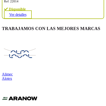
Ref: 22014
Disponible
Ver detalles
TRABAJAMOS CON LAS MEJORES MARCAS
Alimec
Alotex