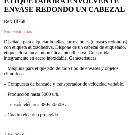
ETIQUETADORA ENVOLVENTE
ENVASE REDONDO UN CABEZAL
Ref: 18768
Sin existencias
Diseñada para etiquetar botellas, tarros, botes (envases redondos)
con etiqueta autoadhesiva. Dispone de un cabezal de etiquetado,
etiquetadora lineal automática autoadhesiva. Construida
íntegramente en acero inoxidable. Características:
– Máquina para etiquetado de todo tipo de envases y objetos
cilíndricos.
– Compuesta de bancada y transportador de velocidad variable.
– Producción hasta 5000 u/h.
– Tensión eléctrica 380v50/60Hz
– Cuadro eléctrico protegido.