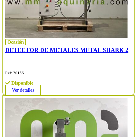
Ocasión
DETECTOR DE METALES METAL SHARK 2
Ref: 20156
Disponible
Ver detalles