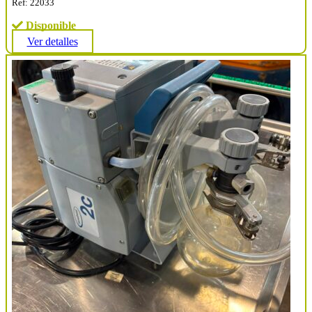
Ref: 22033
Disponible
Ver detalles