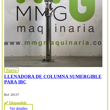
Nueva
LLENADORA DE COLUMNA SUMERGIBLE
PARA IBC
Ref: 20137
Disponible
Ver detalles