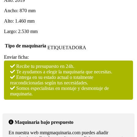
Año: 2019
Ancho: 870 mm
Alto: 1.460 mm
Largo: 2.530 mm
Tipo de maquinaria
ETIQUETADORA
Enviar ficha:
Recibe tu presupuesto en 24h.
Te ayudamos a elegir la maquinaria que necesitas.
Entrega en su estado actual o totalmente
reacondicionadas según tus necesidades.
Somos especialistas en montaje y desmontaje de
maquinaria.
Maquinaria bajo prespuesto
En nuestra web mmgmaquinaria.com puedes añadir