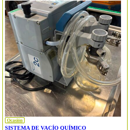
Ocasión
SISTEMA DE VACÍO QUÍMICO