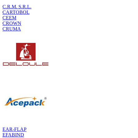
C.R.M. S.R.L.
CARTOBOL
CEEM
CROWN
CRUMA
EAR-FLAP
EFABIND