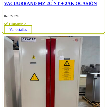
VACUUBRAND MZ 2C NT + 2AK OCASIÓN
Ref: 22026
Disponible
Ver detalles