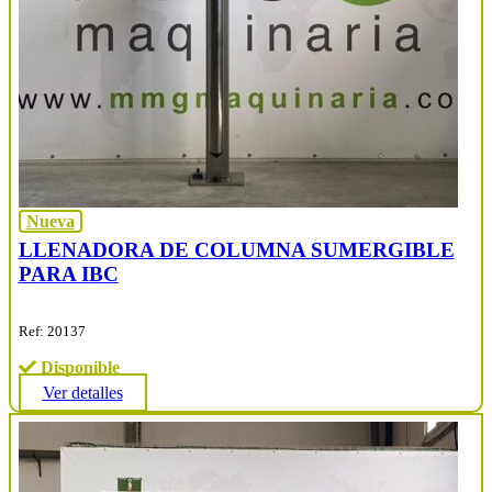
Nueva
LLENADORA DE COLUMNA SUMERGIBLE
PARA IBC
Ref: 20137
Disponible
Ver detalles