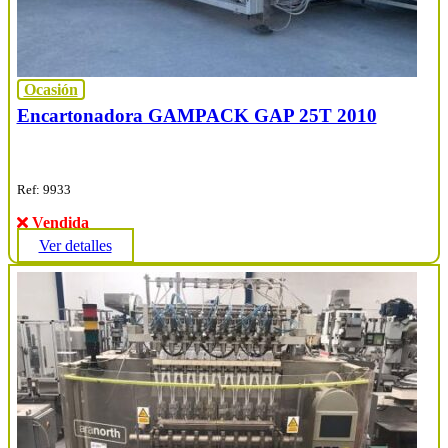
Ocasión
Encartonadora GAMPACK GAP 25T 2010
Ref: 9933
Vendida
Ver detalles