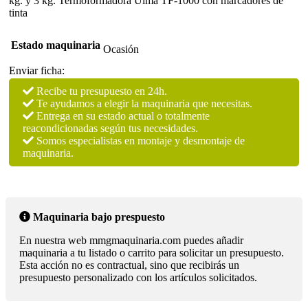
kg. y 3 kg. Termoformadora Ulma TF-1000 con marcadores de
tinta
Estado maquinaria
Ocasión
Enviar ficha:
Recibe tu presupuesto en 24h.
Te ayudamos a elegir la maquinaria que necesitas.
Entrega en su estado actual o totalmente
reacondicionadas según tus necesidades.
Somos especialistas en montaje y desmontaje de
maquinaria.
Maquinaria bajo prespuesto
En nuestra web mmgmaquinaria.com puedes añadir
maquinaria a tu listado o carrito para solicitar un presupuesto.
Esta acción no es contractual, sino que recibirás un
presupuesto personalizado con los artículos solicitados.