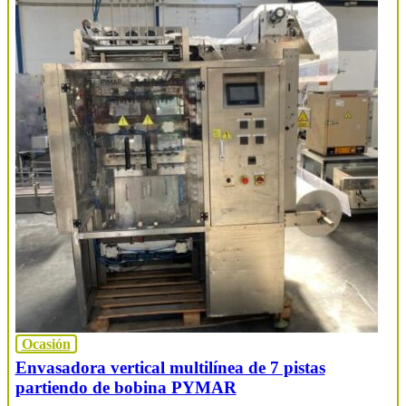
Ocasión
Envasadora vertical multilínea de 7 pistas
partiendo de bobina PYMAR