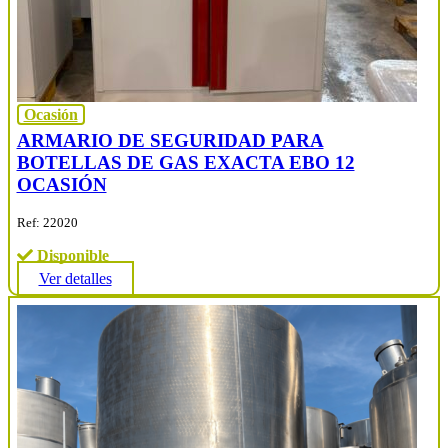
Ocasión
ARMARIO DE SEGURIDAD PARA
BOTELLAS DE GAS EXACTA EBO 12
OCASIÓN
Ref: 22020
Disponible
Ver detalles