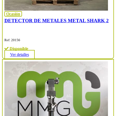
Ocasión
DETECTOR DE METALES METAL SHARK 2
Ref: 20156
Disponible
Ver detalles