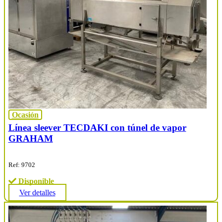
Ocasión
Línea sleever TECDAKI con túnel de vapor
GRAHAM
Ref: 9702
Disponible
Ver detalles