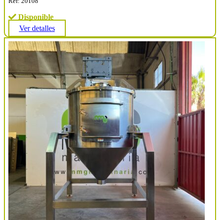
Ref: 20108
Disponible
Ver detalles