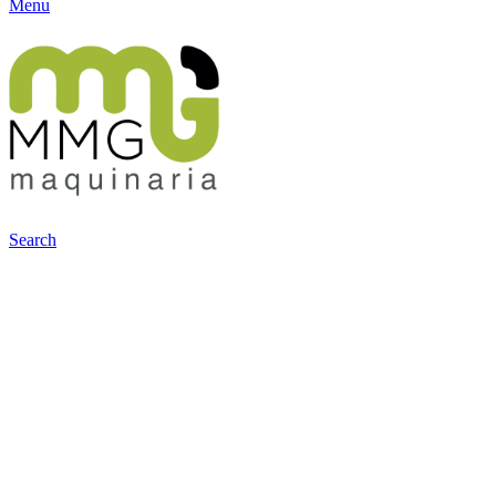
Menu
Search