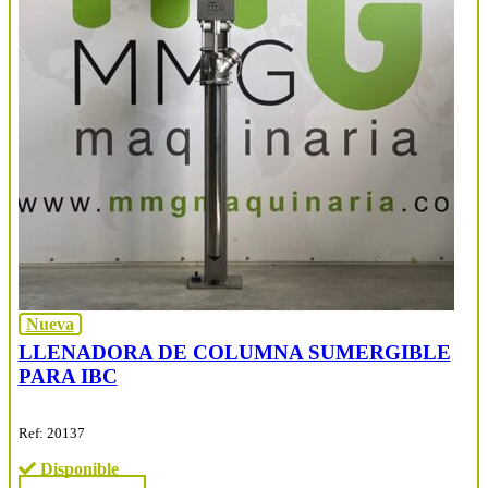
Nueva
LLENADORA DE COLUMNA SUMERGIBLE
PARA IBC
Ref: 20137
Disponible