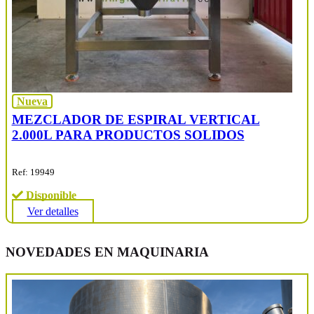
Nueva
MEZCLADOR DE ESPIRAL VERTICAL
2.000L PARA PRODUCTOS SOLIDOS
Ref: 19949
Disponible
Ver detalles
NOVEDADES EN MAQUINARIA