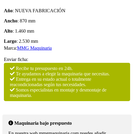
Año
: NUEVA FABRICACIÓN
Ancho
: 870 mm
Alto
: 1.460 mm
Largo
: 2.530 mm
Marca:
MMG Maquinaria
Enviar ficha:
Recibe tu presupuesto en 24h.
Te ayudamos a elegir la maquinaria que necesitas.
Entrega en su estado actual o totalmente
reacondicionadas según tus necesidades.
Somos especialistas en montaje y desmontaje de
maquinaria.
Maquinaria bajo prespuesto
En nuestra web mmgmaquinaria.com puedes añadir