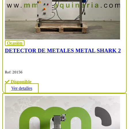
Ocasión
DETECTOR DE METALES METAL SHARK 2
Ref: 20156
Disponible
Ver detalles