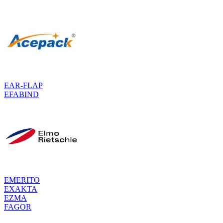
EAR-FLAP
EFABIND
EMERITO
EXAKTA
EZMA
FAGOR