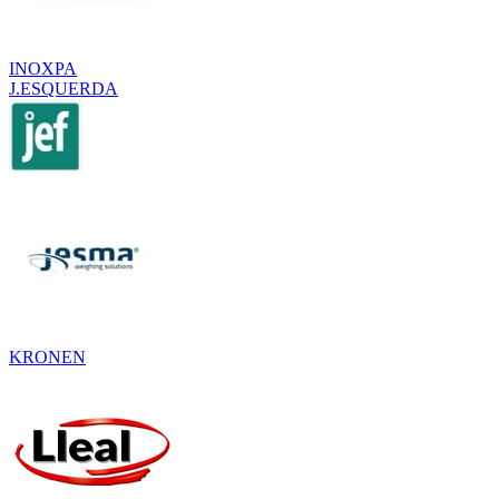
INOXPA
J.ESQUERDA
KRONEN