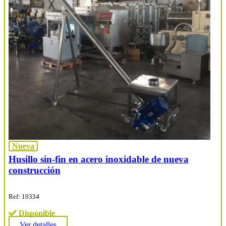
Nueva
Husillo sin-fin en acero inoxidable de nueva
construcción
Ref: 10334
Disponible
Ver detalles