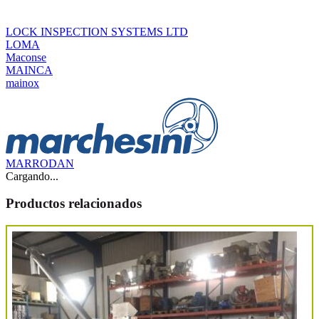
LOCK INSPECTION SYSTEMS LTD
LOMA
Maconse
MAINCA
mainox
MARRODAN
Cargando...
Productos relacionados