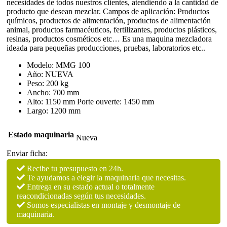
necesidades de todos nuestros clientes, atendiendo a la cantidad de
producto que desean mezclar. Campos de aplicación: Productos
químicos, productos de alimentación, productos de alimentación
animal, productos farmacéuticos, fertilizantes, productos plásticos,
resinas, productos cosméticos etc… Es una maquina mezcladora
ideada para pequeñas producciones, pruebas, laboratorios etc..
Modelo: MMG 100
Año: NUEVA
Peso: 200 kg
Ancho: 700 mm
Alto: 1150 mm Porte ouverte: 1450 mm
Largo: 1200 mm
Estado maquinaria
Nueva
Enviar ficha:
Recibe tu presupuesto en 24h.
Te ayudamos a elegir la maquinaria que necesitas.
Entrega en su estado actual o totalmente
reacondicionadas según tus necesidades.
Somos especialistas en montaje y desmontaje de
maquinaria.