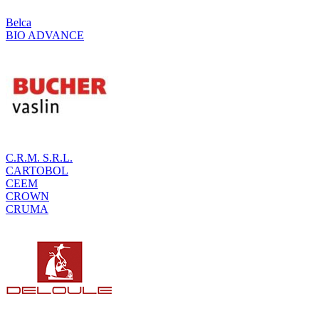
Belca
BIO ADVANCE
C.R.M. S.R.L.
CARTOBOL
CEEM
CROWN
CRUMA