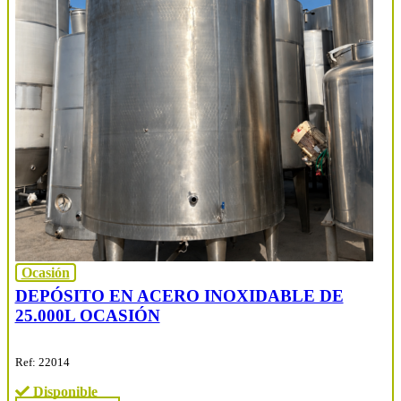
Ocasión
DEPÓSITO EN ACERO INOXIDABLE DE
25.000L OCASIÓN
Ref: 22014
Disponible