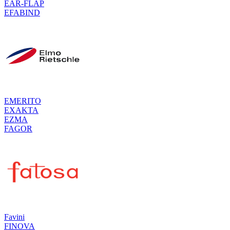
EAR-FLAP
EFABIND
EMERITO
EXAKTA
EZMA
FAGOR
Favini
FINOVA