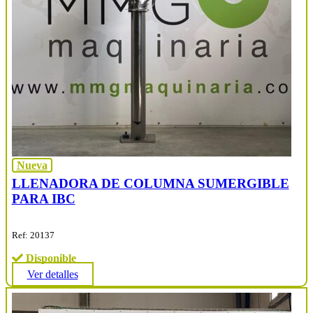
Nueva
LLENADORA DE COLUMNA SUMERGIBLE
PARA IBC
Ref: 20137
Disponible
Ver detalles