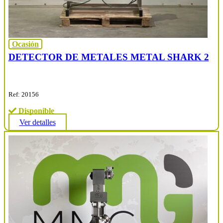
Ocasión
DETECTOR DE METALES METAL SHARK 2
Ref: 20156
Disponible
Ver detalles