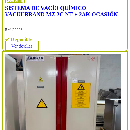
Ocasión
SISTEMA DE VACÍO QUÍMICO
VACUUBRAND MZ 2C NT + 2AK OCASIÓN
Ref: 22026
Disponible
Ver detalles