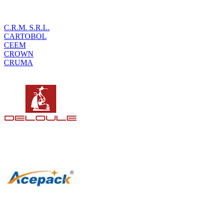
C.R.M. S.R.L.
CARTOBOL
CEEM
CROWN
CRUMA