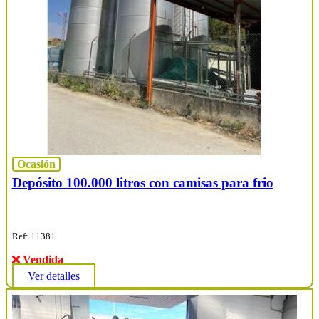
Ocasión
Depósito 100.000 litros con camisas para frio
Ref: 11381
Vendida
Ver detalles