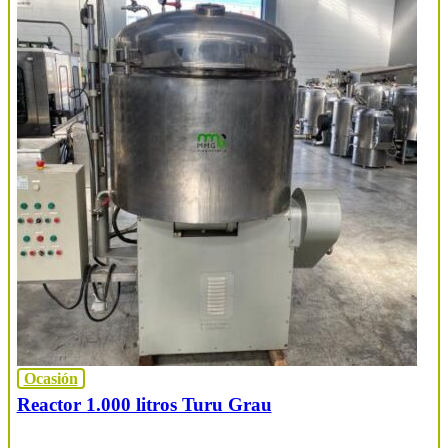
Ocasión
Reactor 1.000 litros Turu Grau