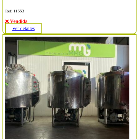
Ref: 11553
Vendida
Ver detalles