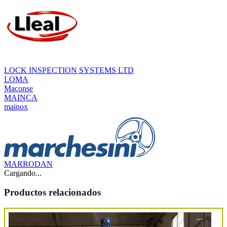
LOCK INSPECTION SYSTEMS LTD
LOMA
Maconse
MAINCA
mainox
MARRODAN
Cargando...
Productos relacionados