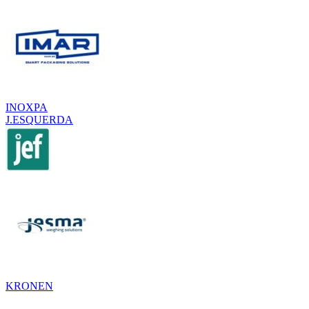
INOXPA
J.ESQUERDA
KRONEN