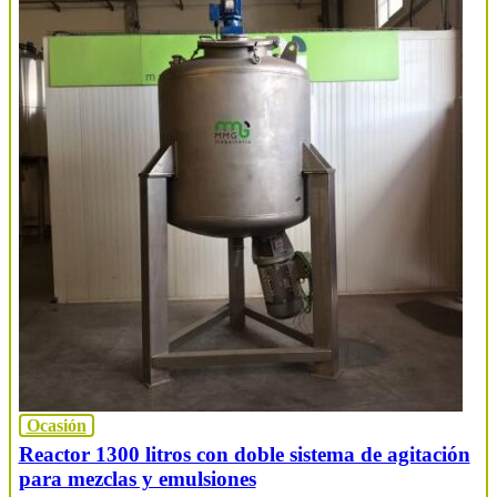
Ocasión
Reactor 1300 litros con doble sistema de agitación
para mezclas y emulsiones