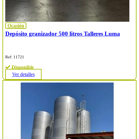
Ocasión
Depósito granizador 500 litros Talleres Luma
Ref: 11721
Disponible
Ver detalles