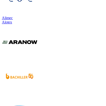
Alimec
Alotex