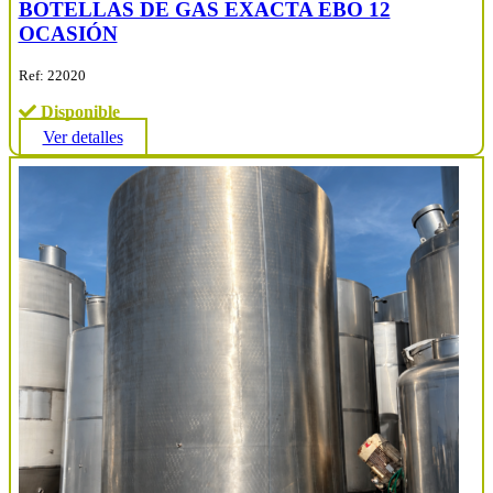
BOTELLAS DE GAS EXACTA EBO 12
OCASIÓN
Ref: 22020
Disponible
Ver detalles