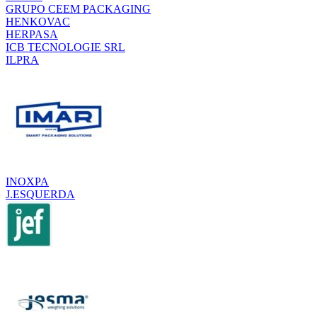
GRUPO CEEM PACKAGING
HENKOVAC
HERPASA
ICB TECNOLOGIE SRL
ILPRA
INOXPA
J.ESQUERDA