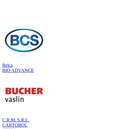
Belca
BIO ADVANCE
C.R.M. S.R.L.
CARTOBOL