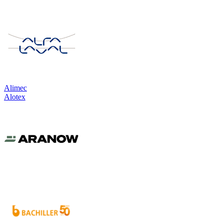
Alimec
Alotex