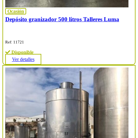
Ocasión
Depósito granizador 500 litros Talleres Luma
Ref: 11721
Disponible
Ver detalles