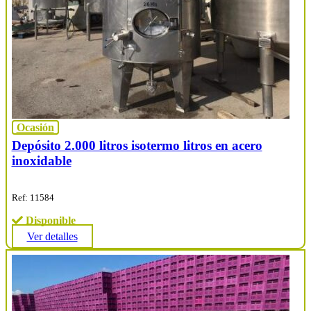
Ocasión
Depósito 2.000 litros isotermo litros en acero
inoxidable
Ref: 11584
Disponible
Ver detalles