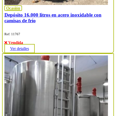
Ocasión
Depósito 16.000 litros en acero inoxidable con
camisas de frío
Ref: 11767
Vendida
Ver detalles