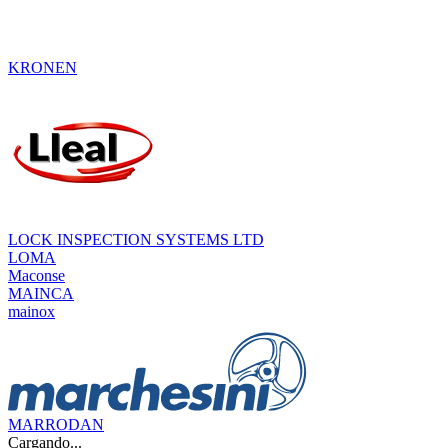
KRONEN
LOCK INSPECTION SYSTEMS LTD
LOMA
Maconse
MAINCA
mainox
MARRODAN
Cargando...