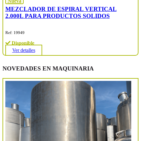
Nueva
MEZCLADOR DE ESPIRAL VERTICAL
2.000L PARA PRODUCTOS SOLIDOS
Ref: 19949
Disponible
Ver detalles
NOVEDADES EN MAQUINARIA