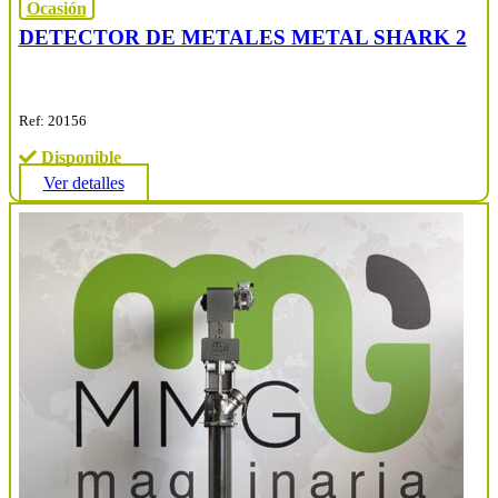
Ocasión
DETECTOR DE METALES METAL SHARK 2
Ref: 20156
Disponible
Ver detalles