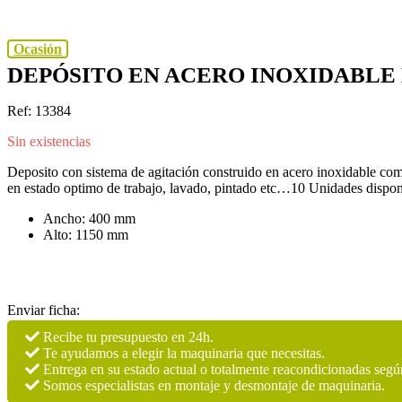
Ocasión
DEPÓSITO EN ACERO INOXIDABLE 
Ref: 13384
Sin existencias
Deposito con sistema de agitación construido en acero inoxidable compu
en estado optimo de trabajo, lavado, pintado etc…10 Unidades dispon
Ancho: 400 mm
Alto: 1150 mm
Enviar ficha:
Recibe tu presupuesto en 24h.
Te ayudamos a elegir la maquinaria que necesitas.
Entrega en su estado actual o totalmente reacondicionadas segú
Somos especialistas en montaje y desmontaje de maquinaria.