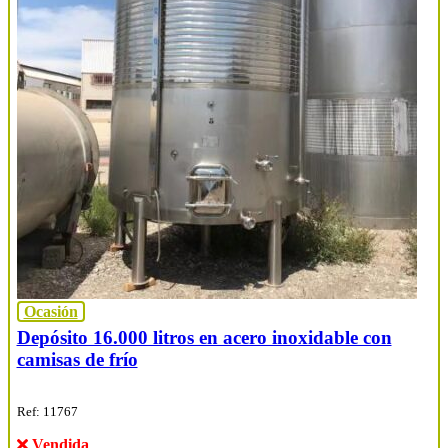
Ocasión
Depósito 16.000 litros en acero inoxidable con
camisas de frío
Ref: 11767
Vendida