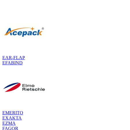
EAR-FLAP
EFABIND
EMERITO
EXAKTA
EZMA
FAGOR