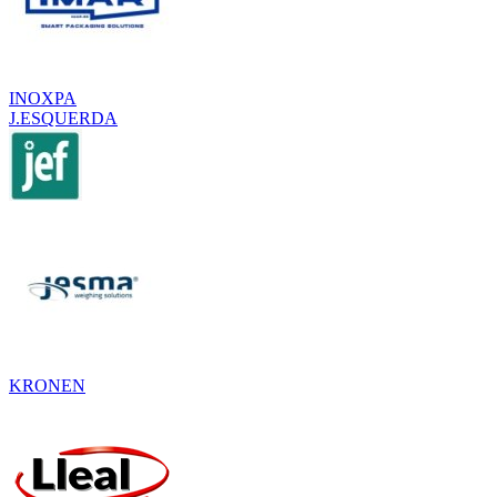
INOXPA
J.ESQUERDA
KRONEN