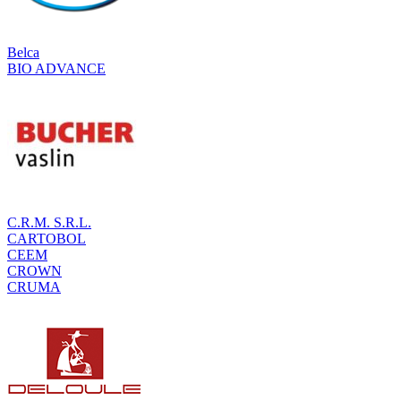
Belca
BIO ADVANCE
C.R.M. S.R.L.
CARTOBOL
CEEM
CROWN
CRUMA