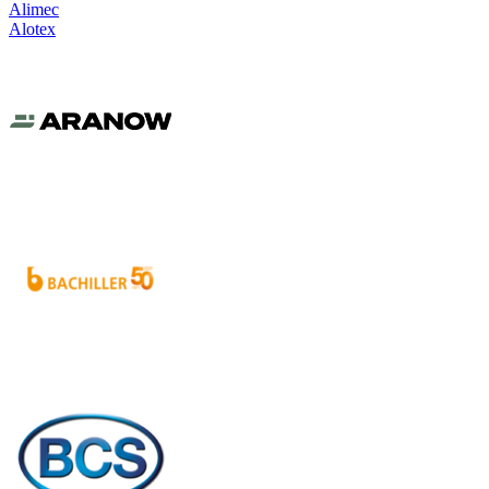
Alimec
Alotex