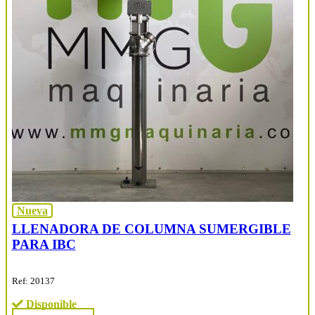
Nueva
LLENADORA DE COLUMNA SUMERGIBLE
PARA IBC
Ref: 20137
Disponible