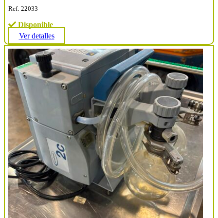
Ref: 22033
Disponible
Ver detalles