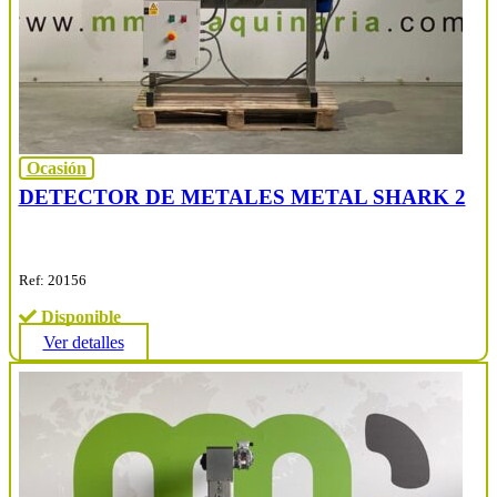
Ocasión
DETECTOR DE METALES METAL SHARK 2
Ref: 20156
Disponible
Ver detalles