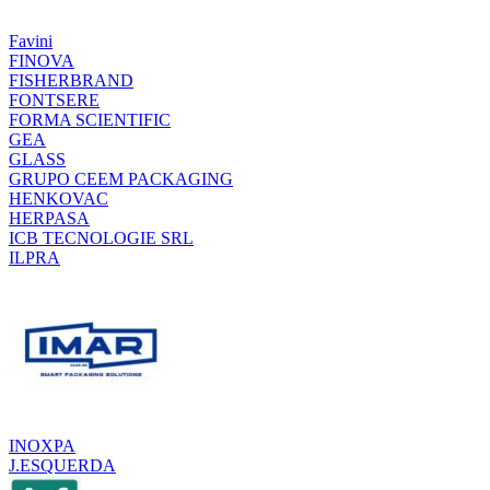
Favini
FINOVA
FISHERBRAND
FONTSERE
FORMA SCIENTIFIC
GEA
GLASS
GRUPO CEEM PACKAGING
HENKOVAC
HERPASA
ICB TECNOLOGIE SRL
ILPRA
INOXPA
J.ESQUERDA