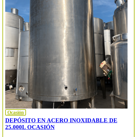
Ocasión
DEPÓSITO EN ACERO INOXIDABLE DE
25.000L OCASIÓN