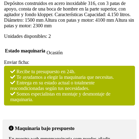
Depósitos construidos en acero inoxidable 316, con 3 patas de
apoyo, consta de una boca de hombre en la parte superior, con
agitador y fondo klopper. Características Capacidad: 4.150 litros.
Diámetro: 1500 mm Altura con patas y motor: 4100 mm Altura sin
patas y motor: 2300 mm
Unidades disponibles: 2
Estado maquinaria
Ocasión
Enviar ficha:
Recibe tu presupuesto en 24h.
Te ayudamos a elegir la maquinaria que necesitas.
Entrega en su estado actual o totalmente
reacondicionadas según tus necesidades.
Somos especialistas en montaje y desmontaje de
maquinaria.
Maquinaria bajo prespuesto
En nuestra web mmgmaquinaria.com puedes añadir