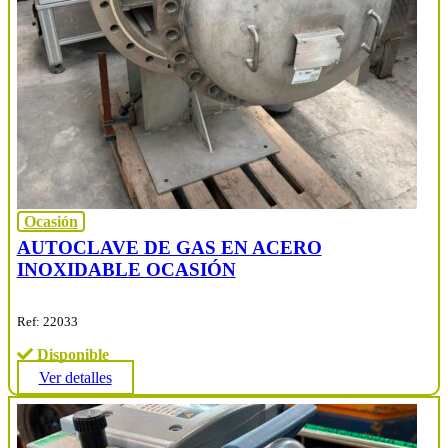
Ocasión
AUTOCLAVE DE GAS EN ACERO
INOXIDABLE OCASIÓN
Ref: 22033
Disponible
Ver detalles