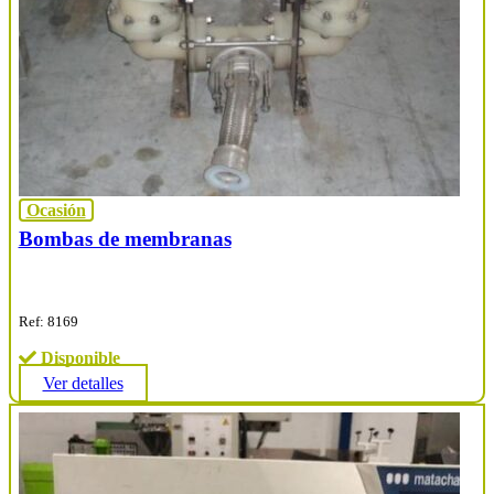
Ocasión
Bombas de membranas
Ref: 8169
Disponible
Ver detalles