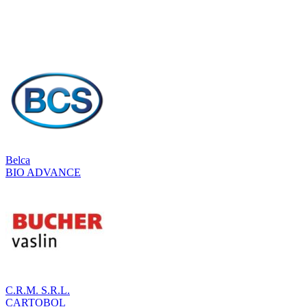
Belca
BIO ADVANCE
C.R.M. S.R.L.
CARTOBOL