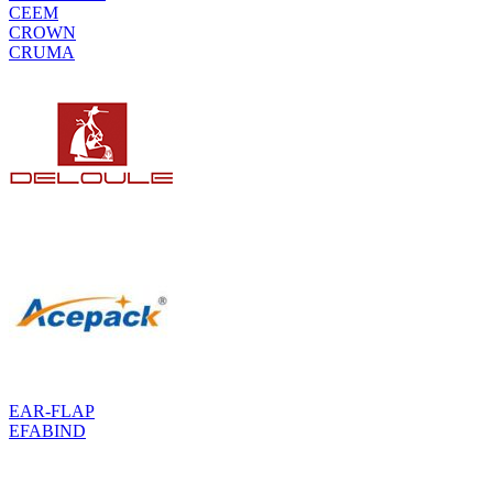
CEEM
CROWN
CRUMA
EAR-FLAP
EFABIND