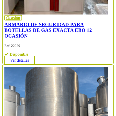
Ocasión
ARMARIO DE SEGURIDAD PARA
BOTELLAS DE GAS EXACTA EBO 12
OCASIÓN
Ref: 22020
Disponible
Ver detalles