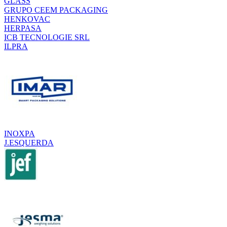
GLASS
GRUPO CEEM PACKAGING
HENKOVAC
HERPASA
ICB TECNOLOGIE SRL
ILPRA
INOXPA
J.ESQUERDA