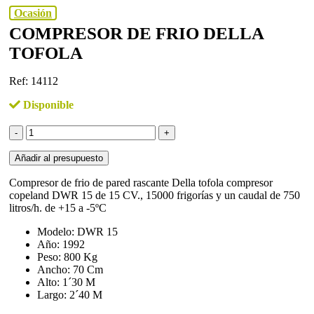
Ocasión
COMPRESOR DE FRIO DELLA
TOFOLA
Ref: 14112
Disponible
Compresor
de
frio
Añadir al presupuesto
DELLA
TOFOLA
Compresor de frio de pared rascante Della tofola compresor
cantidad
copeland DWR 15 de 15 CV., 15000 frigorías y un caudal de 750
litros/h. de +15 a -5ºC
Modelo: DWR 15
Año: 1992
Peso: 800 Kg
Ancho: 70 Cm
Alto: 1´30 M
Largo: 2´40 M