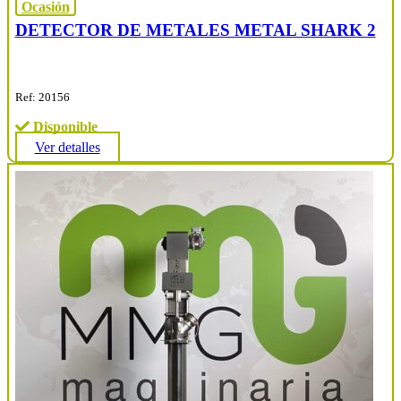
Ocasión
DETECTOR DE METALES METAL SHARK 2
Ref: 20156
Disponible
Ver detalles