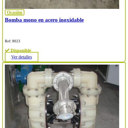
Ocasión
Bomba mono en acero inoxidable
Ref: 8023
Disponible
Ver detalles