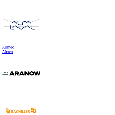
Alimec
Alotex