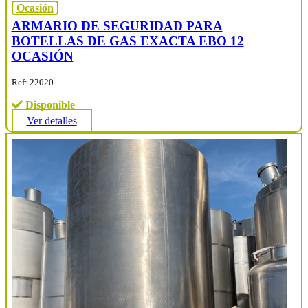
Ocasión
ARMARIO DE SEGURIDAD PARA
BOTELLAS DE GAS EXACTA EBO 12
OCASIÓN
Ref: 22020
Disponible
Ver detalles