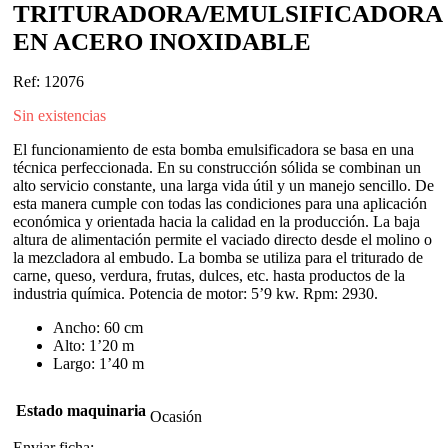
TRITURADORA/EMULSIFICADORA
EN ACERO INOXIDABLE
Ref: 12076
Sin existencias
El funcionamiento de esta bomba emulsificadora se basa en una
técnica perfeccionada. En su construcción sólida se combinan un
alto servicio constante, una larga vida útil y un manejo sencillo. De
esta manera cumple con todas las condiciones para una aplicación
económica y orientada hacia la calidad en la producción. La baja
altura de alimentación permite el vaciado directo desde el molino o
la mezcladora al embudo. La bomba se utiliza para el triturado de
carne, queso, verdura, frutas, dulces, etc. hasta productos de la
industria química. Potencia de motor: 5’9 kw. Rpm: 2930.
Ancho: 60 cm
Alto: 1’20 m
Largo: 1’40 m
Estado maquinaria
Ocasión
Enviar ficha: