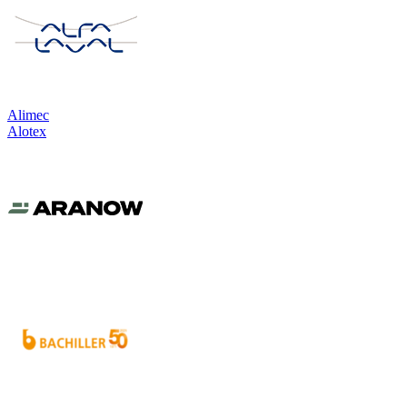
Alimec
Alotex