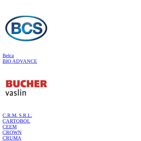
Belca
BIO ADVANCE
C.R.M. S.R.L.
CARTOBOL
CEEM
CROWN
CRUMA