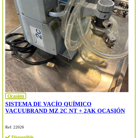
Ocasión
SISTEMA DE VACÍO QUÍMICO
VACUUBRAND MZ 2C NT + 2AK OCASIÓN
Ref: 22026
Disponible