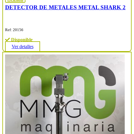
DETECTOR DE METALES METAL SHARK 2
Ref: 20156
Disponible
Ver detalles