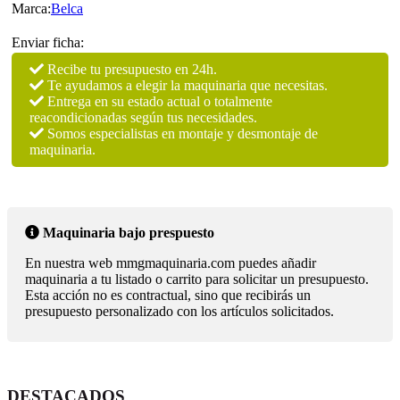
Marca:
Belca
Enviar ficha:
Recibe tu presupuesto en 24h.
Te ayudamos a elegir la maquinaria que necesitas.
Entrega en su estado actual o totalmente
reacondicionadas según tus necesidades.
Somos especialistas en montaje y desmontaje de
maquinaria.
Maquinaria bajo prespuesto
En nuestra web mmgmaquinaria.com puedes añadir
maquinaria a tu listado o carrito para solicitar un presupuesto.
Esta acción no es contractual, sino que recibirás un
presupuesto personalizado con los artículos solicitados.
DESTACADOS