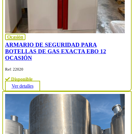
Ocasión
ARMARIO DE SEGURIDAD PARA
BOTELLAS DE GAS EXACTA EBO 12
OCASIÓN
Ref: 22020
Disponible
Ver detalles