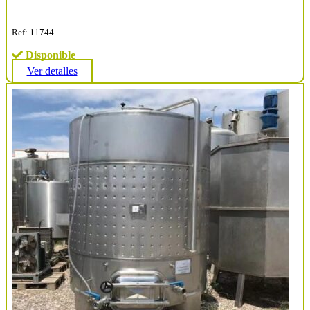
Ref: 11744
Disponible
Ver detalles