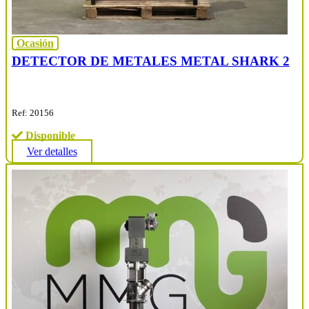
Ocasión
DETECTOR DE METALES METAL SHARK 2
Ref: 20156
Disponible
Ver detalles