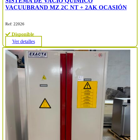
SISTEMA DE VACÍO QUÍMICO
VACUUBRAND MZ 2C NT + 2AK OCASIÓN
Ref: 22026
Disponible
Ver detalles