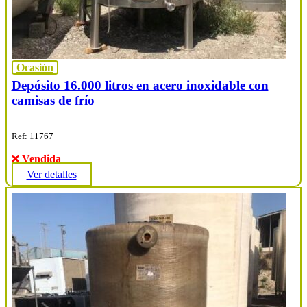
Ocasión
Depósito 16.000 litros en acero inoxidable con
camisas de frío
Ref: 11767
Vendida
Ver detalles