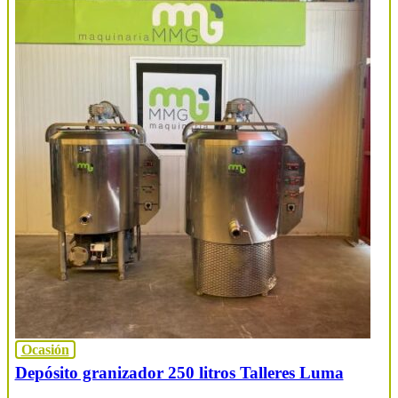
Ocasión
Depósito granizador 250 litros Talleres Luma