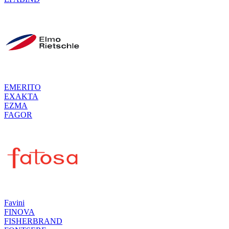
EMERITO
EXAKTA
EZMA
FAGOR
Favini
FINOVA
FISHERBRAND