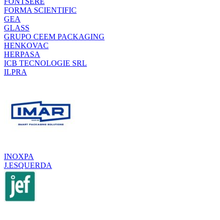
FONTSERE
FORMA SCIENTIFIC
GEA
GLASS
GRUPO CEEM PACKAGING
HENKOVAC
HERPASA
ICB TECNOLOGIE SRL
ILPRA
INOXPA
J.ESQUERDA