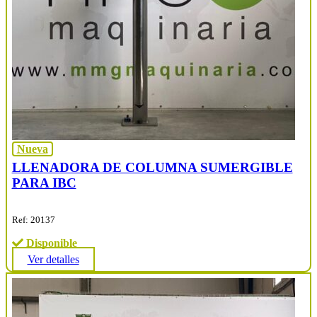
Nueva
LLENADORA DE COLUMNA SUMERGIBLE
PARA IBC
Ref: 20137
Disponible
Ver detalles