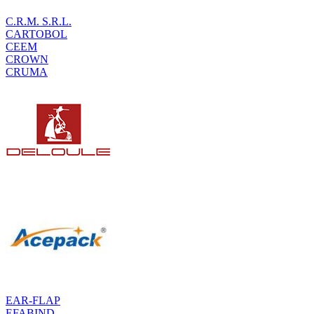
C.R.M. S.R.L.
CARTOBOL
CEEM
CROWN
CRUMA
EAR-FLAP
EFABIND