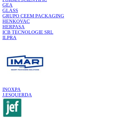
GEA
GLASS
GRUPO CEEM PACKAGING
HENKOVAC
HERPASA
ICB TECNOLOGIE SRL
ILPRA
INOXPA
J.ESQUERDA