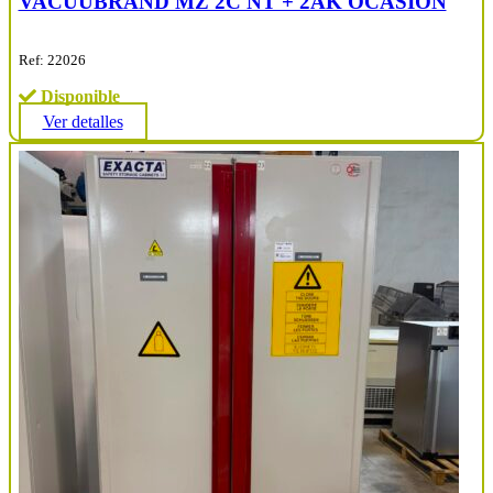
VACUUBRAND MZ 2C NT + 2AK OCASIÓN
Ref: 22026
Disponible
Ver detalles