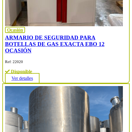
Ocasión
ARMARIO DE SEGURIDAD PARA
BOTELLAS DE GAS EXACTA EBO 12
OCASIÓN
Ref: 22020
Disponible
Ver detalles