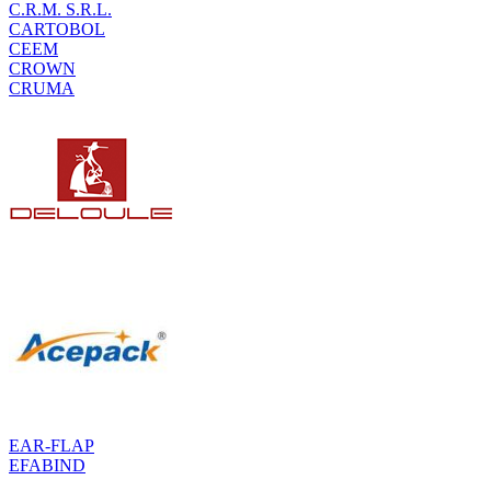
C.R.M. S.R.L.
CARTOBOL
CEEM
CROWN
CRUMA
EAR-FLAP
EFABIND