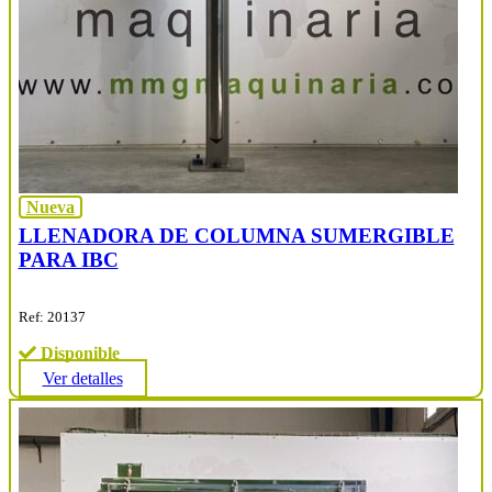
Nueva
LLENADORA DE COLUMNA SUMERGIBLE
PARA IBC
Ref: 20137
Disponible
Ver detalles