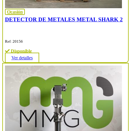
Ocasión
DETECTOR DE METALES METAL SHARK 2
Ref: 20156
Disponible
Ver detalles