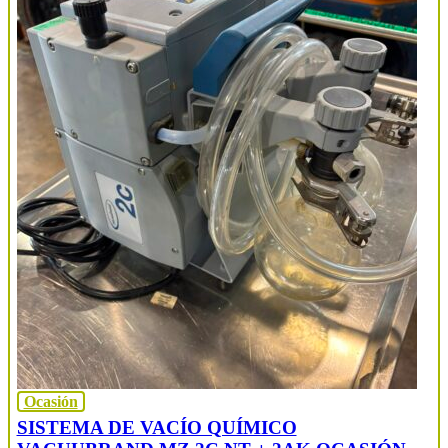
Ocasión
SISTEMA DE VACÍO QUÍMICO