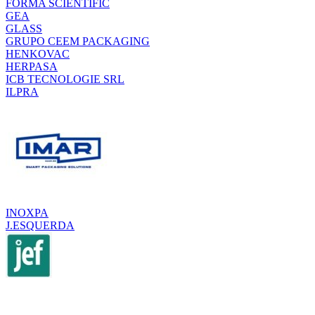
FORMA SCIENTIFIC
GEA
GLASS
GRUPO CEEM PACKAGING
HENKOVAC
HERPASA
ICB TECNOLOGIE SRL
ILPRA
INOXPA
J.ESQUERDA