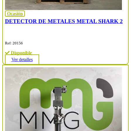
Ocasión
DETECTOR DE METALES METAL SHARK 2
Ref: 20156
Disponible
Ver detalles