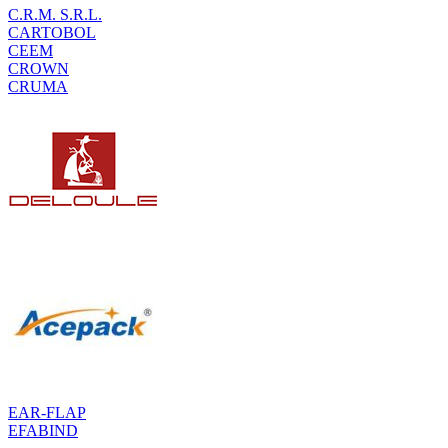
C.R.M. S.R.L.
CARTOBOL
CEEM
CROWN
CRUMA
EAR-FLAP
EFABIND