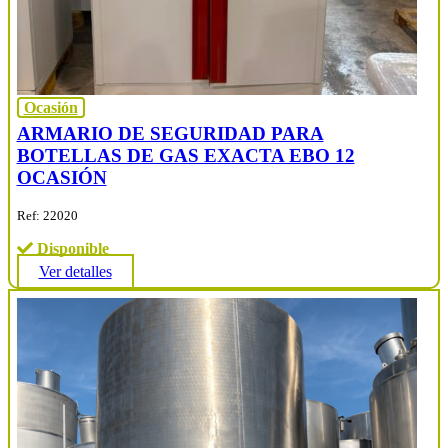
Ocasión
ARMARIO DE SEGURIDAD PARA
BOTELLAS DE GAS EXACTA EBO 12
OCASIÓN
Ref: 22020
Disponible
Ver detalles