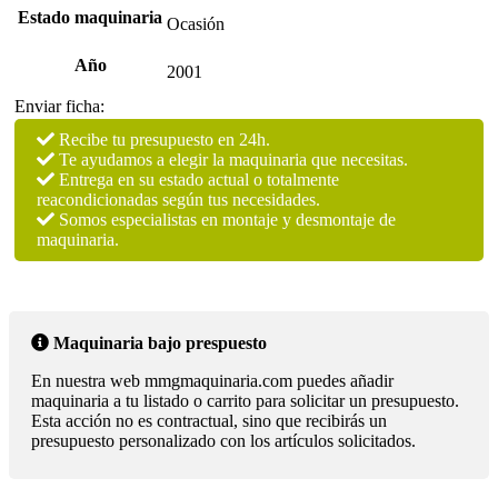
Estado maquinaria
Ocasión
Año
2001
Enviar ficha:
Recibe tu presupuesto en 24h.
Te ayudamos a elegir la maquinaria que necesitas.
Entrega en su estado actual o totalmente
reacondicionadas según tus necesidades.
Somos especialistas en montaje y desmontaje de
maquinaria.
Maquinaria bajo prespuesto
En nuestra web mmgmaquinaria.com puedes añadir
maquinaria a tu listado o carrito para solicitar un presupuesto.
Esta acción no es contractual, sino que recibirás un
presupuesto personalizado con los artículos solicitados.