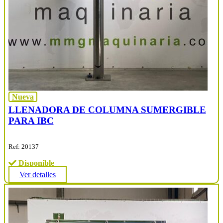
Nueva
LLENADORA DE COLUMNA SUMERGIBLE
PARA IBC
Ref: 20137
Disponible
Ver detalles