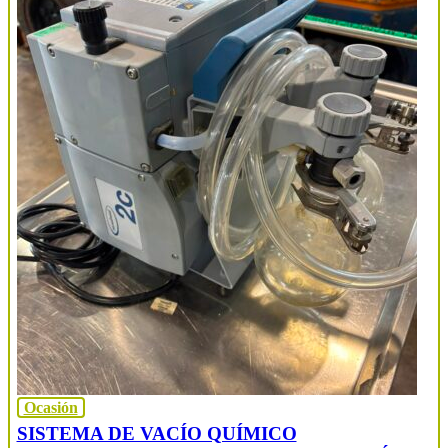
Ocasión
SISTEMA DE VACÍO QUÍMICO