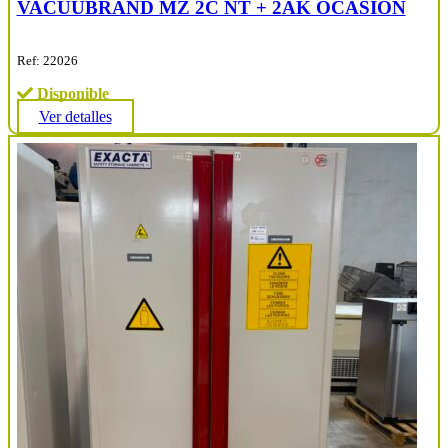
VACUUBRAND MZ 2C NT + 2AK OCASIÓN
Ref: 22026
Disponible
Ver detalles