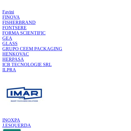
Favini
FINOVA
FISHERBRAND
FONTSERE
FORMA SCIENTIFIC
GEA
GLASS
GRUPO CEEM PACKAGING
HENKOVAC
HERPASA
ICB TECNOLOGIE SRL
ILPRA
INOXPA
J.ESQUERDA