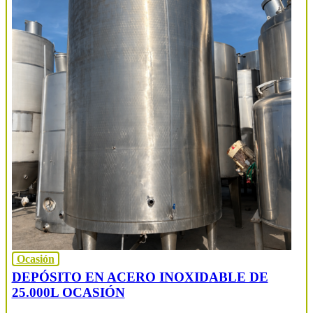
Ocasión
DEPÓSITO EN ACERO INOXIDABLE DE
25.000L OCASIÓN