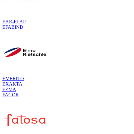
EAR-FLAP
EFABIND
EMERITO
EXAKTA
EZMA
FAGOR