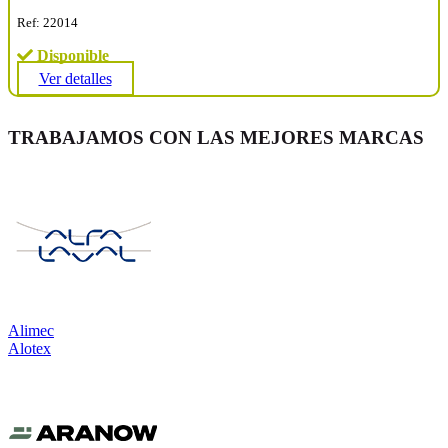
Ref: 22014
Disponible
Ver detalles
TRABAJAMOS CON LAS MEJORES MARCAS
Alimec
Alotex