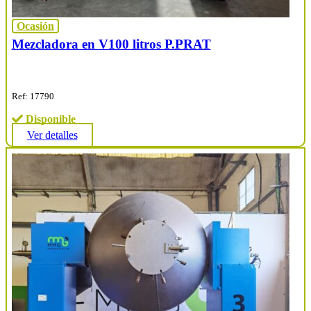
Ocasión
Mezcladora en V100 litros P.PRAT
Ref: 17790
Disponible
Ver detalles