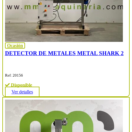
Ocasión
DETECTOR DE METALES METAL SHARK 2
Ref: 20156
Disponible
Ver detalles