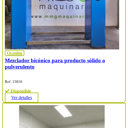
Ocasión
Mezclador bicónico para producto sólido o
pulverulento
Ref: 15810
Disponible
Ver detalles