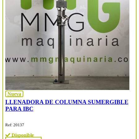
Nueva
LLENADORA DE COLUMNA SUMERGIBLE
PARA IBC
Ref: 20137
Disponible