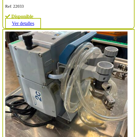
Ref: 22033
Disponible
Ver detalles