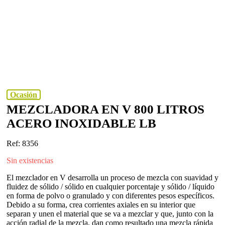
Ocasión
MEZCLADORA EN V 800 LITROS
ACERO INOXIDABLE LB
Ref: 8356
Sin existencias
El mezclador en V desarrolla un proceso de mezcla con suavidad y
fluidez de sólido / sólido en cualquier porcentaje y sólido / líquido
en forma de polvo o granulado y con diferentes pesos específicos.
Debido a su forma, crea corrientes axiales en su interior que
separan y unen el material que se va a mezclar y que, junto con la
acción radial de la mezcla, dan como resultado una mezcla rápida