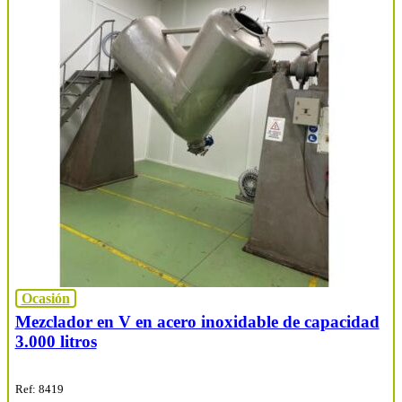
Ocasión
Mezclador en V en acero inoxidable de capacidad
3.000 litros
Ref: 8419