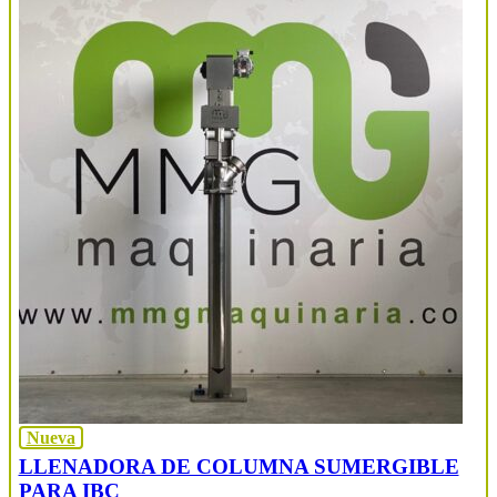
Nueva
LLENADORA DE COLUMNA SUMERGIBLE
PARA IBC