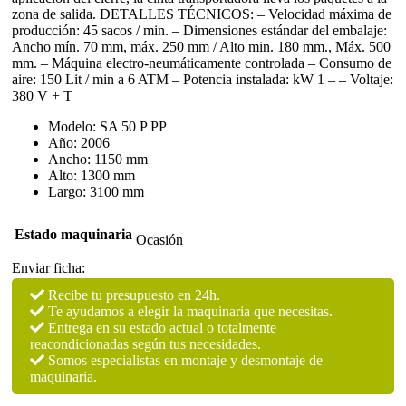
zona de salida. DETALLES TÉCNICOS: – Velocidad máxima de
producción: 45 sacos / min. – Dimensiones estándar del embalaje:
Ancho mín. 70 mm, máx. 250 mm / Alto min. 180 mm., Máx. 500
mm. – Máquina electro-neumáticamente controlada – Consumo de
aire: 150 Lit / min a 6 ATM – Potencia instalada: kW 1 – – Voltaje:
380 V + T
Modelo: SA 50 P PP
Año: 2006
Ancho: 1150 mm
Alto: 1300 mm
Largo: 3100 mm
Estado maquinaria
Ocasión
Enviar ficha:
Recibe tu presupuesto en 24h.
Te ayudamos a elegir la maquinaria que necesitas.
Entrega en su estado actual o totalmente
reacondicionadas según tus necesidades.
Somos especialistas en montaje y desmontaje de
maquinaria.