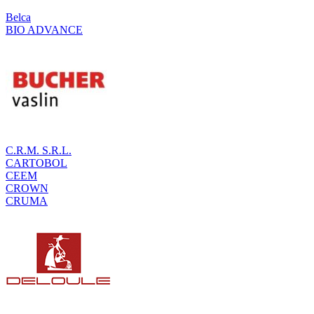
Belca
BIO ADVANCE
C.R.M. S.R.L.
CARTOBOL
CEEM
CROWN
CRUMA