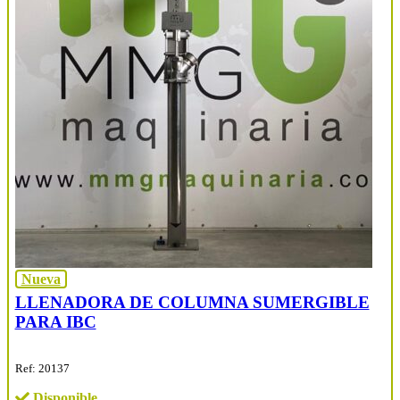
Nueva
LLENADORA DE COLUMNA SUMERGIBLE
PARA IBC
Ref: 20137
Disponible