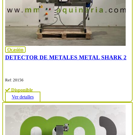
Ocasión
DETECTOR DE METALES METAL SHARK 2
Ref: 20156
Disponible
Ver detalles