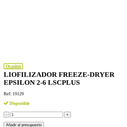
Ocasión
LIOFILIZADOR FREEZE-DRYER
EPSILON 2-6 LSCPLUS
Ref: 19129
Disponible
LIOFILIZADOR
FREEZE-
DRYER
Añadir al presupuesto