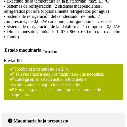
• Exactitud de la temperatura en la plataforma: máx. ±1 °C
• Sistemas de refrigeración: 2 sistemas independientes,
refrigerados por aire (opcionalmente refrigerados por agua)
• Sistema de refrigeración del condensador de hielo: 2
compresores, de 0,6 kW cada uno, configuración en cascada
• Sistema de refrigeración de la plataforma: 1 compresor, 0,6 kW
• Dimensiones de la unidad: 1267 x 860 x 650 mm (alto x ancho
x fondo).
Estado maquinaria
Ocasión
Enviar ficha:
Recibe tu presupuesto en 24h.
Te ayudamos a elegir la maquinaria que necesitas.
Entrega en su estado actual o totalmente
reacondicionadas según tus necesidades.
Somos especialistas en montaje y desmontaje de
maquinaria.
Maquinaria bajo prespuesto