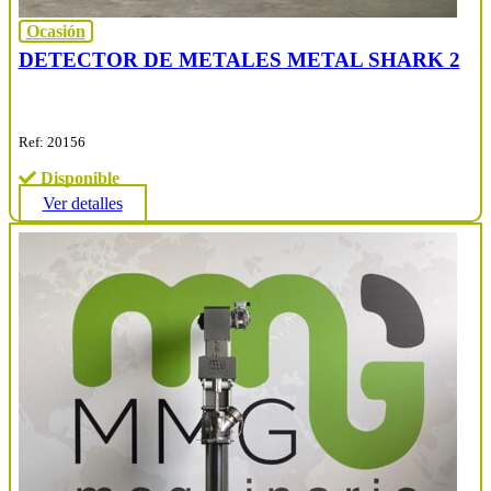
Ocasión
DETECTOR DE METALES METAL SHARK 2
Ref: 20156
Disponible
Ver detalles