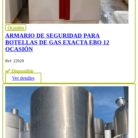
Ocasión
ARMARIO DE SEGURIDAD PARA
BOTELLAS DE GAS EXACTA EBO 12
OCASIÓN
Ref: 22020
Disponible
Ver detalles