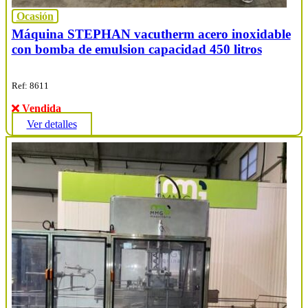
Ocasión
Máquina STEPHAN vacutherm acero inoxidable
con bomba de emulsion capacidad 450 litros
Ref: 8611
Vendida
Ver detalles