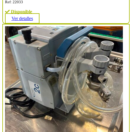
Ref: 22033
Disponible
Ver detalles