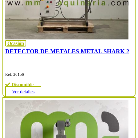
Ocasión
DETECTOR DE METALES METAL SHARK 2
Ref: 20156
Disponible
Ver detalles