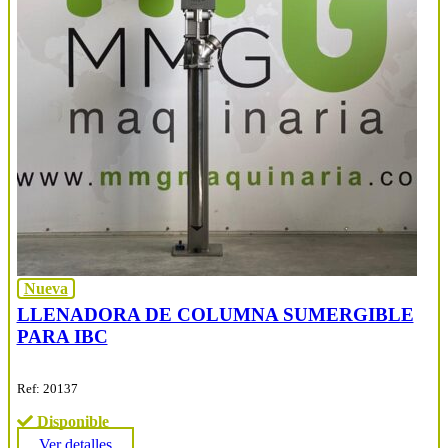
Nueva
LLENADORA DE COLUMNA SUMERGIBLE
PARA IBC
Ref: 20137
Disponible
Ver detalles