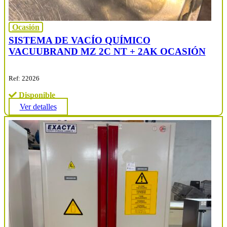
Ocasión
SISTEMA DE VACÍO QUÍMICO
VACUUBRAND MZ 2C NT + 2AK OCASIÓN
Ref: 22026
Disponible
Ver detalles