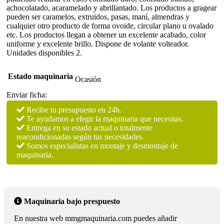
500
achocolatado, acaramelado y abrillantado. Los productos a gragear
litros
pueden ser caramelos, extruidos, pasas, maní, almendras y
cantidad
cualquier otro producto de forma ovoide, circular plano u ovalado
etc. Los productos llegan a obtener un excelente acabado, color
uniforme y excelente brillo. Dispone de volante volteador.
Unidades disponibles 2.
Estado maquinaria
Ocasión
Enviar ficha:
Recibe tu presupuesto en 24h.
Te ayudamos a elegir la maquinaria que necesitas.
Entrega en su estado actual o totalmente
reacondicionadas según tus necesidades.
Somos especialistas en montaje y desmontaje de
maquinaria.
Maquinaria bajo prespuesto
En nuestra web mmgmaquinaria.com puedes añadir