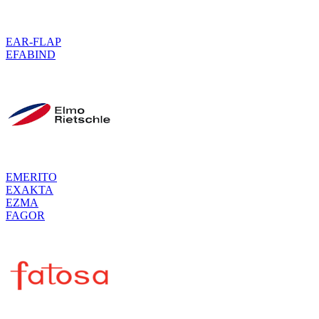
EAR-FLAP
EFABIND
EMERITO
EXAKTA
EZMA
FAGOR