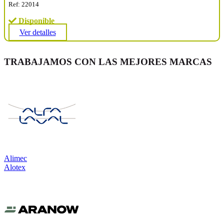
Ref: 22014
Disponible
Ver detalles
TRABAJAMOS CON LAS MEJORES MARCAS
Alimec
Alotex