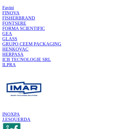
Favini
FINOVA
FISHERBRAND
FONTSERE
FORMA SCIENTIFIC
GEA
GLASS
GRUPO CEEM PACKAGING
HENKOVAC
HERPASA
ICB TECNOLOGIE SRL
ILPRA
INOXPA
J.ESQUERDA