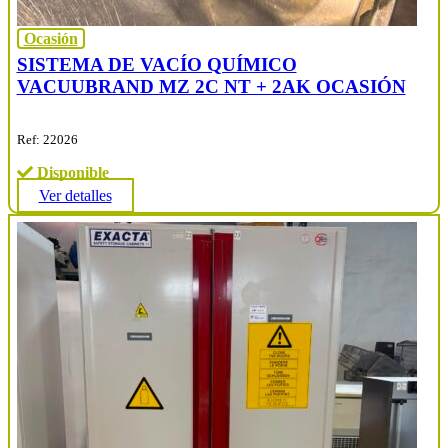
Ocasión
SISTEMA DE VACÍO QUÍMICO
VACUUBRAND MZ 2C NT + 2AK OCASIÓN
Ref: 22026
Disponible
Ver detalles