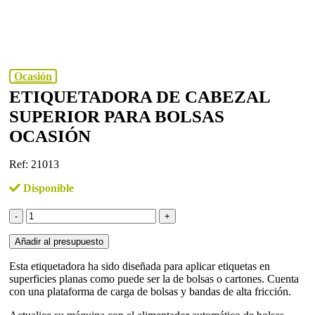
Ocasión
ETIQUETADORA DE CABEZAL
SUPERIOR PARA BOLSAS
OCASIÓN
Ref: 21013
Disponible
ETIQUETADORA
DE
CABEZAL
Añadir al presupuesto
SUPERIOR
PARA
Esta etiquetadora ha sido diseñada para aplicar etiquetas en
BOLSAS
superficies planas como puede ser la de bolsas o cartones. Cuenta
OCASIÓN
con una plataforma de carga de bolsas y bandas de alta fricción.
cantidad