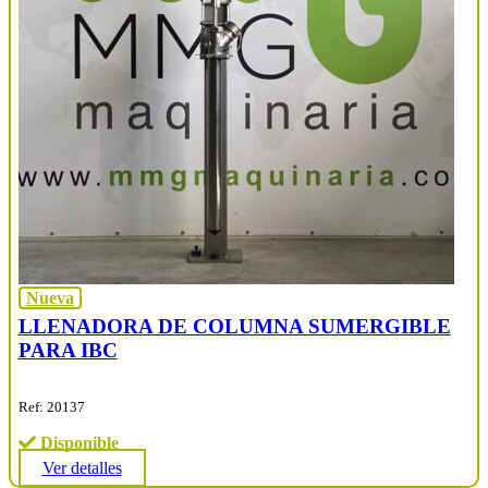
Nueva
LLENADORA DE COLUMNA SUMERGIBLE
PARA IBC
Ref: 20137
Disponible
Ver detalles