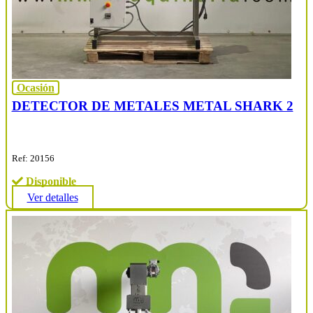
Ocasión
DETECTOR DE METALES METAL SHARK 2
Ref: 20156
Disponible
Ver detalles