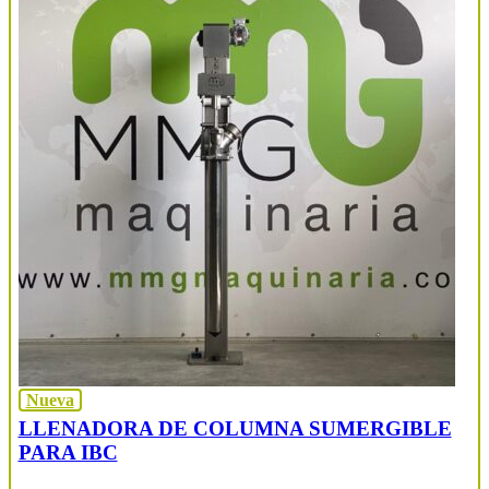
Nueva
LLENADORA DE COLUMNA SUMERGIBLE
PARA IBC