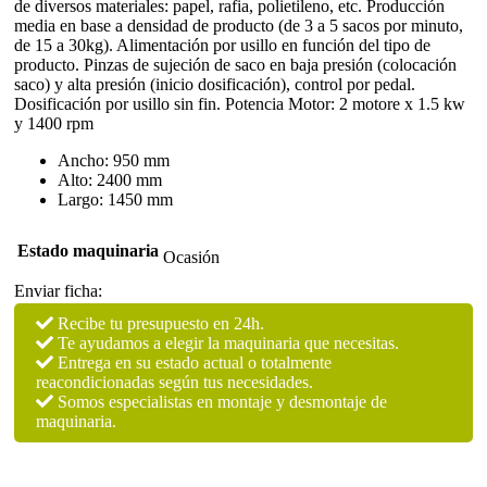
de diversos materiales: papel, rafia, polietileno, etc. Producción
media en base a densidad de producto (de 3 a 5 sacos por minuto,
de 15 a 30kg). Alimentación por usillo en función del tipo de
producto. Pinzas de sujeción de saco en baja presión (colocación
saco) y alta presión (inicio dosificación), control por pedal.
Dosificación por usillo sin fin. Potencia Motor: 2 motore x 1.5 kw
y 1400 rpm
Ancho: 950 mm
Alto: 2400 mm
Largo: 1450 mm
Estado maquinaria
Ocasión
Enviar ficha:
Recibe tu presupuesto en 24h.
Te ayudamos a elegir la maquinaria que necesitas.
Entrega en su estado actual o totalmente
reacondicionadas según tus necesidades.
Somos especialistas en montaje y desmontaje de
maquinaria.