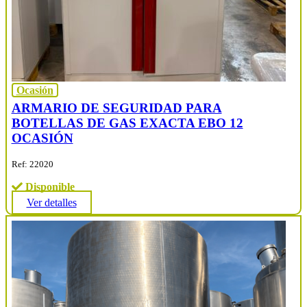
Ocasión
ARMARIO DE SEGURIDAD PARA
BOTELLAS DE GAS EXACTA EBO 12
OCASIÓN
Ref: 22020
Disponible
Ver detalles