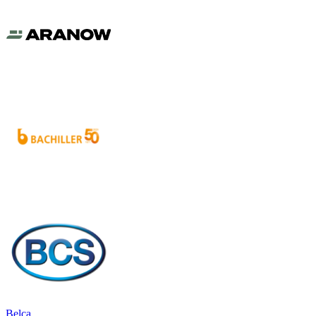
Belca